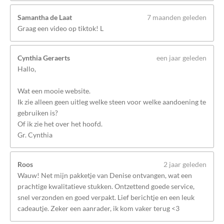
Samantha de Laat
7 maanden geleden
Graag een video op tiktok! L
Cynthia Geraerts
een jaar geleden
Hallo,
Wat een mooie website.
Ik zie alleen geen uitleg welke steen voor welke aandoening te
gebruiken is?
Of ik zie het over het hoofd.
Gr. Cynthia
Roos
2 jaar geleden
Wauw! Net mijn pakketje van Denise ontvangen, wat een
prachtige kwalitatieve stukken. Ontzettend goede service,
snel verzonden en goed verpakt. Lief berichtje en een leuk
cadeautje. Zeker een aanrader, ik kom vaker terug <3