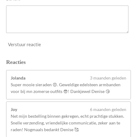
Verstuur reactie
Reacties
Jolanda
3 maanden geleden
Super mooie sieraden 😍. Geweldige edelsteen armbanden
voor bij mn zomerse outfits 😎! Dankjewel Denise 😘
Joy
6 maanden geleden
Net mijn bestelling binnen gekregen, echt prachtige stukken.
Snelle verzending, vriendelijke communicatie, zeker aan te
raden! Nogmaals bedankt Denise 🥰