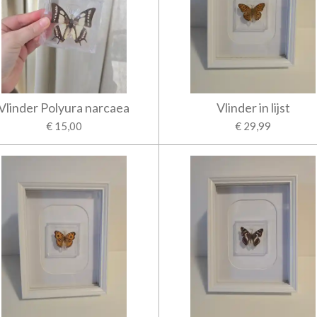
Vlinder Polyura narcaea
Vlinder in lijst
€ 15,00
€ 29,99