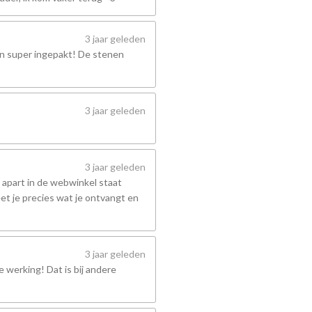
3 jaar geleden
en super ingepakt! De stenen
3 jaar geleden
3 jaar geleden
 apart in de webwinkel staat
et je precies wat je ontvangt en
3 jaar geleden
 werking! Dat is bij andere