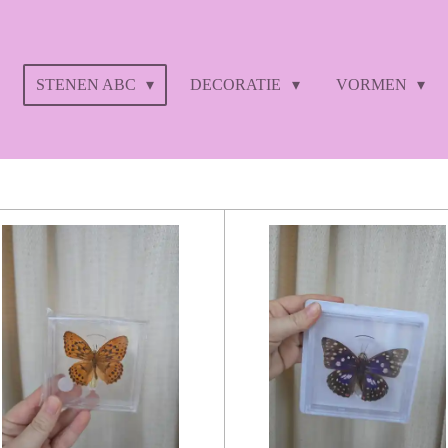
STENEN ABC
DECORATIE
VORMEN