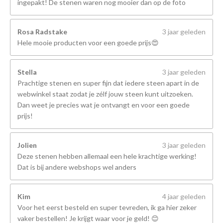
ingepakt! De stenen waren nog mooier dan op de foto
Rosa Radstake
3 jaar geleden
Hele mooie producten voor een goede prijs😍
Stella
3 jaar geleden
Prachtige stenen en super fijn dat iedere steen apart in de
webwinkel staat zodat je zélf jouw steen kunt uitzoeken.
Dan weet je precies wat je ontvangt en voor een goede
prijs!
Jolien
3 jaar geleden
Deze stenen hebben allemaal een hele krachtige werking!
Dat is bij andere webshops wel anders
Kim
4 jaar geleden
Voor het eerst besteld en super tevreden, ik ga hier zeker
vaker bestellen! Je krijgt waar voor je geld! 😊