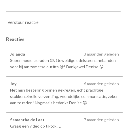
Verstuur reactie
Reacties
Jolanda
3 maanden geleden
Super mooie sieraden 😍. Geweldige edelsteen armbanden
voor bij mn zomerse outfits 😎! Dankjewel Denise 😘
Joy
6 maanden geleden
Net mijn bestelling binnen gekregen, echt prachtige
stukken. Snelle verzending, vriendelijke communicatie, zeker
aan te raden! Nogmaals bedankt Denise 🥰
Samantha de Laat
7 maanden geleden
Graag een video op tiktok! L