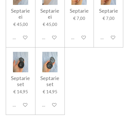
Septarie
Septarie
Septarie
Septarie
ei
ei
€ 7,00
€ 7,00
€ 45,00
€ 45,00
In winkelwagen
In winkelwagen
In winkelwagen
In winkelwage
Septarie
Septarie
set
set
€ 14,95
€ 14,95
In winkelwagen
In winkelwagen