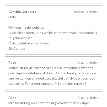
Cynthia Geraerts
een jaar geleden
Hallo,
Wat een mooie website.
Ik zie alleen geen uitleg welke steen voor welke aandoening
te gebruiken is?
Of ik zie het over het hoofd.
Gr. Cynthia
Roos
2 jaar geleden
Wauw! Net mijn pakketje van Denise ontvangen, wat een
prachtige kwalitatieve stukken. Ontzettend goede service,
snel verzonden en goed verpakt. Lief berichtje en een leuk
cadeautje. Zeker een aanrader, ik kom vaker terug <3
Anna
3 jaar geleden
Mijn bestelling was dezelfde dag al verzonden en super