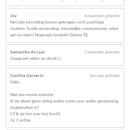
Joy
6 maanden geleden
Net mijn bestelling binnen gekregen, echt prachtige
stukken. Snelle verzending, vriendelijke communicatie, zeker
aan te raden! Nogmaals bedankt Denise 🥰
Samantha de Laat
7 maanden geleden
Graag een video op tiktok! L
Cynthia Geraerts
een jaar geleden
Hallo,
Wat een mooie website.
Ik zie alleen geen uitleg welke steen voor welke aandoening
te gebruiken is?
Of ik zie het over het hoofd.
Gr. Cynthia