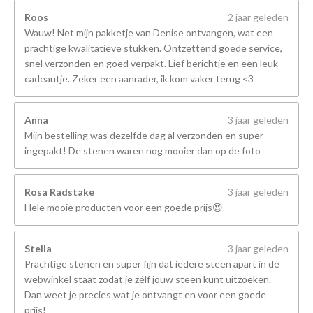
Roos
2 jaar geleden
Wauw! Net mijn pakketje van Denise ontvangen, wat een
prachtige kwalitatieve stukken. Ontzettend goede service,
snel verzonden en goed verpakt. Lief berichtje en een leuk
cadeautje. Zeker een aanrader, ik kom vaker terug <3
Anna
3 jaar geleden
Mijn bestelling was dezelfde dag al verzonden en super
ingepakt! De stenen waren nog mooier dan op de foto
Rosa Radstake
3 jaar geleden
Hele mooie producten voor een goede prijs😍
Stella
3 jaar geleden
Prachtige stenen en super fijn dat iedere steen apart in de
webwinkel staat zodat je zélf jouw steen kunt uitzoeken.
Dan weet je precies wat je ontvangt en voor een goede
prijs!