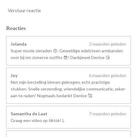
Verstuur reactie
Reacties
Jolanda
3 maanden geleden
Super mooie sieraden 😍. Geweldige edelsteen armbanden
voor bij mn zomerse outfits 😎! Dankjewel Denise 😘
Joy
6 maanden geleden
Net mijn bestelling binnen gekregen, echt prachtige
stukken. Snelle verzending, vriendelijke communicatie, zeker
aan te raden! Nogmaals bedankt Denise 🥰
Samantha de Laat
7 maanden geleden
Graag een video op tiktok! L