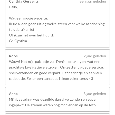
Cynthia Geraerts
een jaar geleden
Hallo,
Wat een mooie website.
Ik zie alleen geen uitleg welke steen voor welke aandoening
te gebruiken is?
Of ik zie het over het hoofd.
Gr. Cynthia
Roos
2 jaar geleden
Wauw! Net mijn pakketje van Denise ontvangen, wat een
prachtige kwalitatieve stukken. Ontzettend goede service,
snel verzonden en goed verpakt. Lief berichtje en een leuk
cadeautje. Zeker een aanrader, ik kom vaker terug <3
Anna
3 jaar geleden
Mijn bestelling was dezelfde dag al verzonden en super
ingepakt! De stenen waren nog mooier dan op de foto