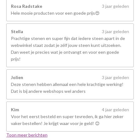
Rosa Radstake
3 jaar geleden
Hele mooie producten voor een goede prijs😍
Stella
3 jaar geleden
Prachtige stenen en super fijn dat iedere steen apart in de
webwinkel staat zodat je zélf jouw steen kunt uitzoeken.
Dan weet je precies wat je ontvangt en voor een goede
prijs!
Jolien
3 jaar geleden
Deze stenen hebben allemaal een hele krachtige werking!
Dat is bij andere webshops wel anders
Kim
4 jaar geleden
Voor het eerst besteld en super tevreden, ik ga hier zeker
vaker bestellen! Je krijgt waar voor je geld! 😊
Toon meer berichten