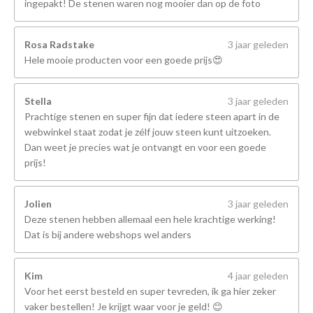
ingepakt! De stenen waren nog mooier dan op de foto
Rosa Radstake
3 jaar geleden
Hele mooie producten voor een goede prijs😍
Stella
3 jaar geleden
Prachtige stenen en super fijn dat iedere steen apart in de
webwinkel staat zodat je zélf jouw steen kunt uitzoeken.
Dan weet je precies wat je ontvangt en voor een goede
prijs!
Jolien
3 jaar geleden
Deze stenen hebben allemaal een hele krachtige werking!
Dat is bij andere webshops wel anders
Kim
4 jaar geleden
Voor het eerst besteld en super tevreden, ik ga hier zeker
vaker bestellen! Je krijgt waar voor je geld! 😊