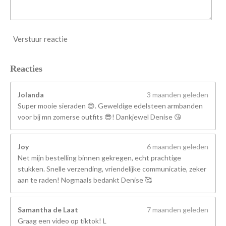
Verstuur reactie
Reacties
Jolanda
3 maanden geleden
Super mooie sieraden 😍. Geweldige edelsteen armbanden
voor bij mn zomerse outfits 😎! Dankjewel Denise 😘
Joy
6 maanden geleden
Net mijn bestelling binnen gekregen, echt prachtige
stukken. Snelle verzending, vriendelijke communicatie, zeker
aan te raden! Nogmaals bedankt Denise 🥰
Samantha de Laat
7 maanden geleden
Graag een video op tiktok! L