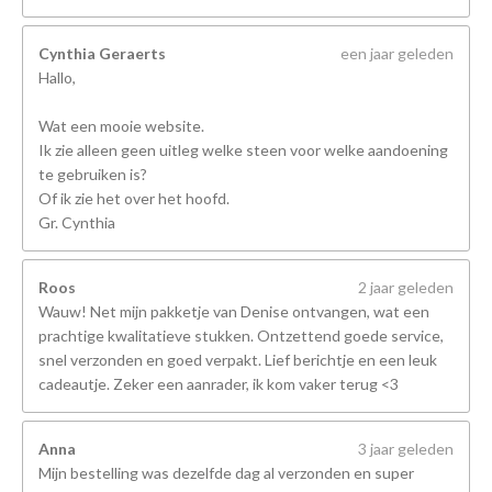
Cynthia Geraerts
een jaar geleden
Hallo,
Wat een mooie website.
Ik zie alleen geen uitleg welke steen voor welke aandoening
te gebruiken is?
Of ik zie het over het hoofd.
Gr. Cynthia
Roos
2 jaar geleden
Wauw! Net mijn pakketje van Denise ontvangen, wat een
prachtige kwalitatieve stukken. Ontzettend goede service,
snel verzonden en goed verpakt. Lief berichtje en een leuk
cadeautje. Zeker een aanrader, ik kom vaker terug <3
Anna
3 jaar geleden
Mijn bestelling was dezelfde dag al verzonden en super