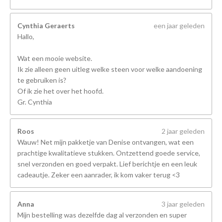
Cynthia Geraerts
een jaar geleden
Hallo,
Wat een mooie website.
Ik zie alleen geen uitleg welke steen voor welke aandoening
te gebruiken is?
Of ik zie het over het hoofd.
Gr. Cynthia
Roos
2 jaar geleden
Wauw! Net mijn pakketje van Denise ontvangen, wat een
prachtige kwalitatieve stukken. Ontzettend goede service,
snel verzonden en goed verpakt. Lief berichtje en een leuk
cadeautje. Zeker een aanrader, ik kom vaker terug <3
Anna
3 jaar geleden
Mijn bestelling was dezelfde dag al verzonden en super