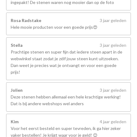
ingepakt! De stenen waren nog mooier dan op de foto
Rosa Radstake
3 jaar geleden
Hele mooie producten voor een goede prijs😍
Stella
3 jaar geleden
Prachtige stenen en super fijn dat iedere steen apart in de
webwinkel staat zodat je zélf jouw steen kunt uitzoeken.
Dan weet je precies wat je ontvangt en voor een goede
prijs!
Jolien
3 jaar geleden
Deze stenen hebben allemaal een hele krachtige werking!
Dat is bij andere webshops wel anders
Kim
4 jaar geleden
Voor het eerst besteld en super tevreden, ik ga hier zeker
vaker bestellen! Je krijgt waar voor je geld! 😊