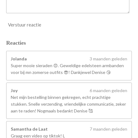
Verstuur reactie
Reacties
Jolanda
3 maanden geleden
Super mooie sieraden 😍. Geweldige edelsteen armbanden
voor bij mn zomerse outfits 😎! Dankjewel Denise 😘
Joy
6 maanden geleden
Net mijn bestelling binnen gekregen, echt prachtige
stukken. Snelle verzending, vriendelijke communicatie, zeker
aan te raden! Nogmaals bedankt Denise 🥰
Samantha de Laat
7 maanden geleden
Graag een video op tiktok! L