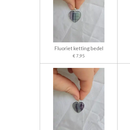
Fluoriet ketting bedel
€ 7,95