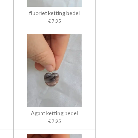
fluoriet ketting bedel
€ 7,95
Agaat ketting bedel
€ 7,95