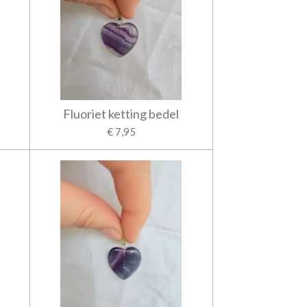
Fluoriet ketting bedel
€ 7,95