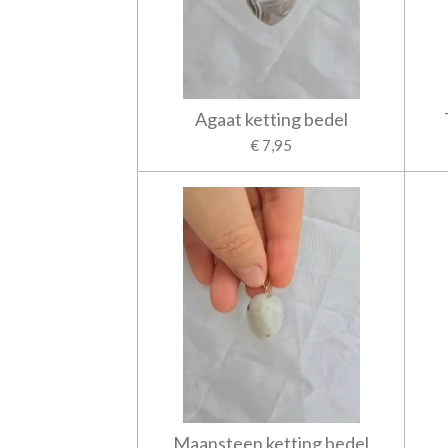
Agaat ketting bedel
€ 7,95
Maansteen ketting bedel