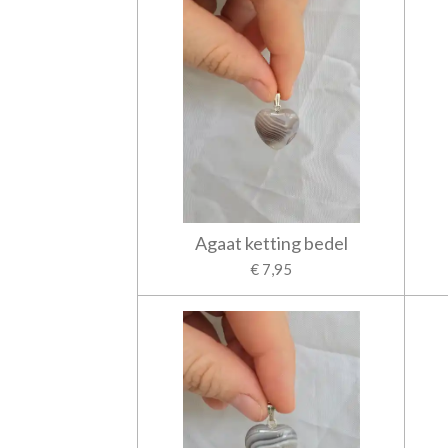
Agaat ketting bedel
€ 7,95