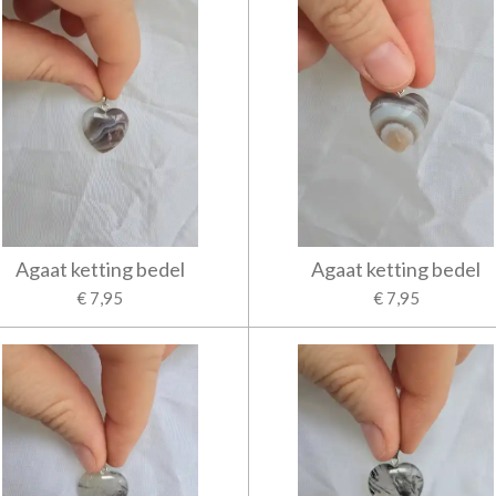
Agaat ketting bedel
Agaat ketting bedel
€ 7,95
€ 7,95