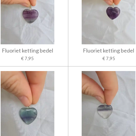
Fluoriet ketting bedel
Fluoriet ketting bedel
€ 7,95
€ 7,95