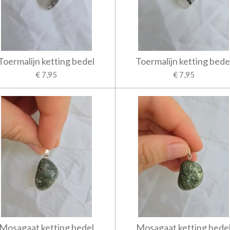
Toermalijn ketting bedel
Toermalijn ketting bede
€ 7,95
€ 7,95
Mosagaat ketting bedel
Mosagaat ketting bede