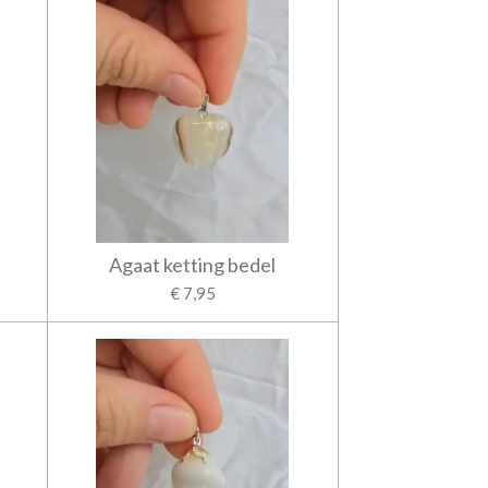
Agaat ketting bedel
€ 7,95