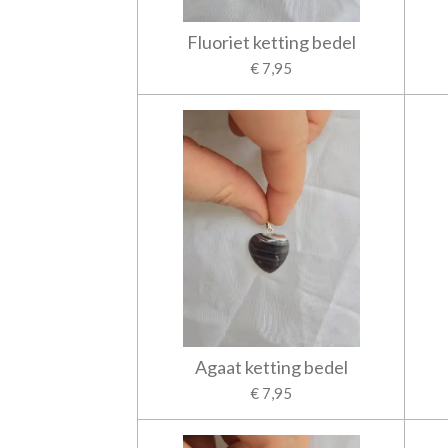
Fluoriet ketting bedel
€ 7,95
Agaat ketting bedel
€ 7,95