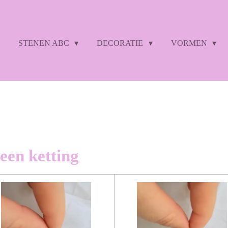
STENEN ABC
DECORATIE
VORMEN
 geen ketting