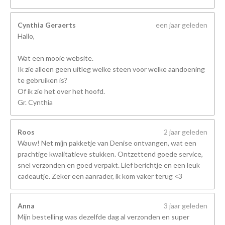
Cynthia Geraerts
een jaar geleden
Hallo,
Wat een mooie website.
Ik zie alleen geen uitleg welke steen voor welke aandoening
te gebruiken is?
Of ik zie het over het hoofd.
Gr. Cynthia
Roos
2 jaar geleden
Wauw! Net mijn pakketje van Denise ontvangen, wat een
prachtige kwalitatieve stukken. Ontzettend goede service,
snel verzonden en goed verpakt. Lief berichtje en een leuk
cadeautje. Zeker een aanrader, ik kom vaker terug <3
Anna
3 jaar geleden
Mijn bestelling was dezelfde dag al verzonden en super