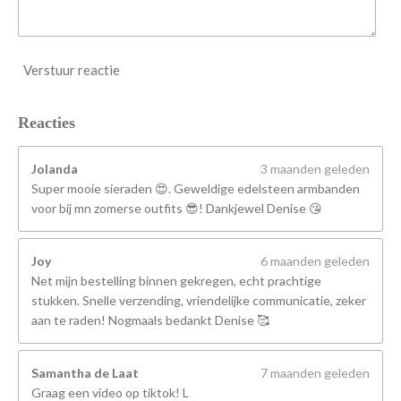
Verstuur reactie
Reacties
Jolanda
3 maanden geleden
Super mooie sieraden 😍. Geweldige edelsteen armbanden
voor bij mn zomerse outfits 😎! Dankjewel Denise 😘
Joy
6 maanden geleden
Net mijn bestelling binnen gekregen, echt prachtige
stukken. Snelle verzending, vriendelijke communicatie, zeker
aan te raden! Nogmaals bedankt Denise 🥰
Samantha de Laat
7 maanden geleden
Graag een video op tiktok! L