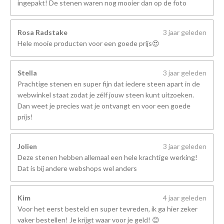
ingepakt! De stenen waren nog mooier dan op de foto
Rosa Radstake
3 jaar geleden
Hele mooie producten voor een goede prijs😍
Stella
3 jaar geleden
Prachtige stenen en super fijn dat iedere steen apart in de
webwinkel staat zodat je zélf jouw steen kunt uitzoeken.
Dan weet je precies wat je ontvangt en voor een goede
prijs!
Jolien
3 jaar geleden
Deze stenen hebben allemaal een hele krachtige werking!
Dat is bij andere webshops wel anders
Kim
4 jaar geleden
Voor het eerst besteld en super tevreden, ik ga hier zeker
vaker bestellen! Je krijgt waar voor je geld! 😊