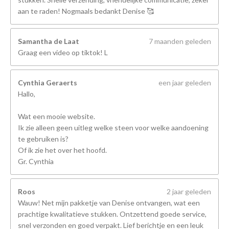
aan te raden! Nogmaals bedankt Denise 🥰
Samantha de Laat
7 maanden geleden
Graag een video op tiktok! L
Cynthia Geraerts
een jaar geleden
Hallo,
Wat een mooie website.
Ik zie alleen geen uitleg welke steen voor welke aandoening
te gebruiken is?
Of ik zie het over het hoofd.
Gr. Cynthia
Roos
2 jaar geleden
Wauw! Net mijn pakketje van Denise ontvangen, wat een
prachtige kwalitatieve stukken. Ontzettend goede service,
snel verzonden en goed verpakt. Lief berichtje en een leuk