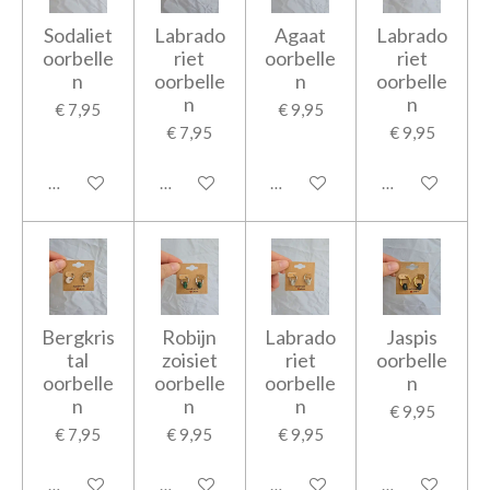
Sodaliet
Labrado
Agaat
Labrado
oorbelle
riet
oorbelle
riet
n
oorbelle
n
oorbelle
n
n
€ 7,95
€ 9,95
€ 7,95
€ 9,95
In winkelwagen
In winkelwagen
In winkelwagen
In winkelwage
Bergkris
Robijn
Labrado
Jaspis
tal
zoisiet
riet
oorbelle
oorbelle
oorbelle
oorbelle
n
n
n
n
€ 9,95
€ 7,95
€ 9,95
€ 9,95
In winkelwagen
In winkelwagen
In winkelwagen
In winkelwage