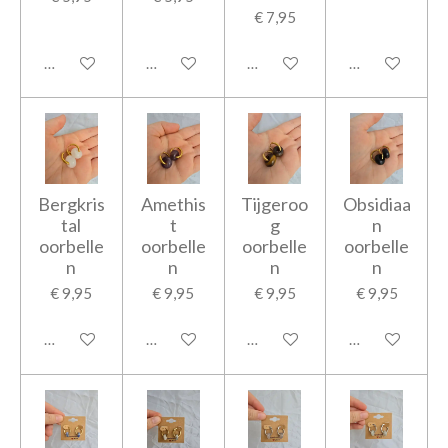
€ 7,95
In winkelwagen
In winkelwagen
In winkelwagen
In winkelwage
Bergkris
Amethis
Tijgeroo
Obsidiaa
tal
t
g
n
oorbelle
oorbelle
oorbelle
oorbelle
n
n
n
n
€ 9,95
€ 9,95
€ 9,95
€ 9,95
In winkelwagen
In winkelwagen
In winkelwagen
In winkelwage