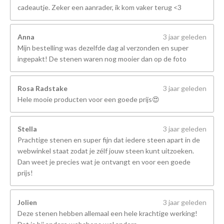
cadeautje. Zeker een aanrader, ik kom vaker terug <3
Anna
3 jaar geleden
Mijn bestelling was dezelfde dag al verzonden en super
ingepakt! De stenen waren nog mooier dan op de foto
Rosa Radstake
3 jaar geleden
Hele mooie producten voor een goede prijs😍
Stella
3 jaar geleden
Prachtige stenen en super fijn dat iedere steen apart in de
webwinkel staat zodat je zélf jouw steen kunt uitzoeken.
Dan weet je precies wat je ontvangt en voor een goede
prijs!
Jolien
3 jaar geleden
Deze stenen hebben allemaal een hele krachtige werking!