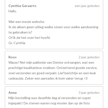
Cynthia Geraerts
een jaar geleden
Hallo,
Wat een mooie website.
Ik zie alleen geen uitleg welke steen voor welke aandoening
te gebruiken is?
Of ik zie het over het hoofd.
Gr. Cynthia
Roos
2 jaar geleden
Wauw! Net mijn pakketje van Denise ontvangen, wat een
prachtige kwalitatieve stukken. Ontzettend goede service,
snel verzonden en goed verpakt. Lief berichtje en een leuk
cadeautje. Zeker een aanrader, ik kom vaker terug <3
Anna
3 jaar geleden
Mijn bestelling was dezelfde dag al verzonden en super
ingepakt! De stenen waren nog mooier dan op de foto