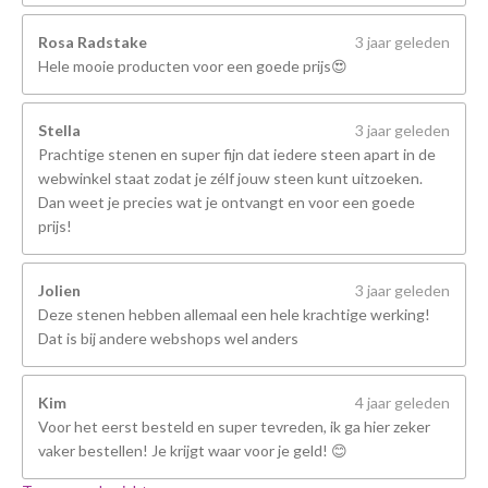
Rosa Radstake
3 jaar geleden
Hele mooie producten voor een goede prijs😍
Stella
3 jaar geleden
Prachtige stenen en super fijn dat iedere steen apart in de
webwinkel staat zodat je zélf jouw steen kunt uitzoeken.
Dan weet je precies wat je ontvangt en voor een goede
prijs!
Jolien
3 jaar geleden
Deze stenen hebben allemaal een hele krachtige werking!
Dat is bij andere webshops wel anders
Kim
4 jaar geleden
Voor het eerst besteld en super tevreden, ik ga hier zeker
vaker bestellen! Je krijgt waar voor je geld! 😊