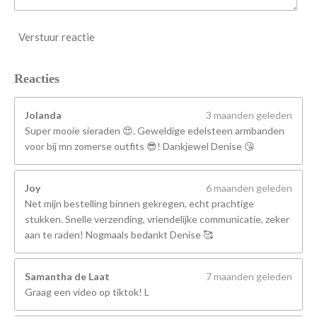
Verstuur reactie
Reacties
Jolanda
3 maanden geleden
Super mooie sieraden 😍. Geweldige edelsteen armbanden
voor bij mn zomerse outfits 😎! Dankjewel Denise 😘
Joy
6 maanden geleden
Net mijn bestelling binnen gekregen, echt prachtige
stukken. Snelle verzending, vriendelijke communicatie, zeker
aan te raden! Nogmaals bedankt Denise 🥰
Samantha de Laat
7 maanden geleden
Graag een video op tiktok! L