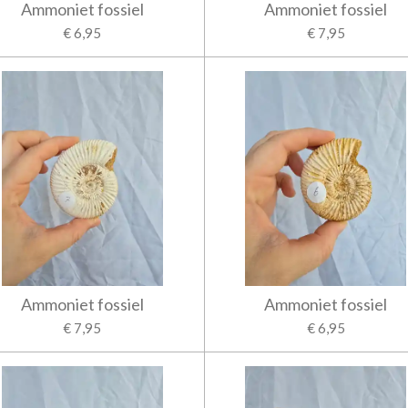
Ammoniet fossiel
Ammoniet fossiel
€ 6,95
€ 7,95
Ammoniet fossiel
Ammoniet fossiel
€ 7,95
€ 6,95