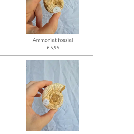
Ammoniet fossiel
€ 5,95