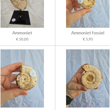
Ammoniet
Ammoniet fossiel
€ 50,00
€ 5,95