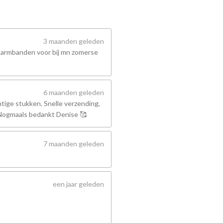
3 maanden geleden
 armbanden voor bij mn zomerse
6 maanden geleden
tige stukken. Snelle verzending,
! Nogmaals bedankt Denise 🥰
7 maanden geleden
een jaar geleden