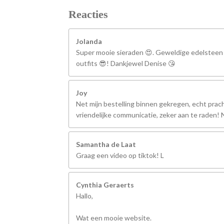
Reacties
Jolanda
Super mooie sieraden 😍. Geweldige edelsteen
outfits 😎! Dankjewel Denise 😘
Joy
Net mijn bestelling binnen gekregen, echt prach
vriendelijke communicatie, zeker aan te raden
Samantha de Laat
Graag een video op tiktok! L
Cynthia Geraerts
Hallo,
Wat een mooie website.