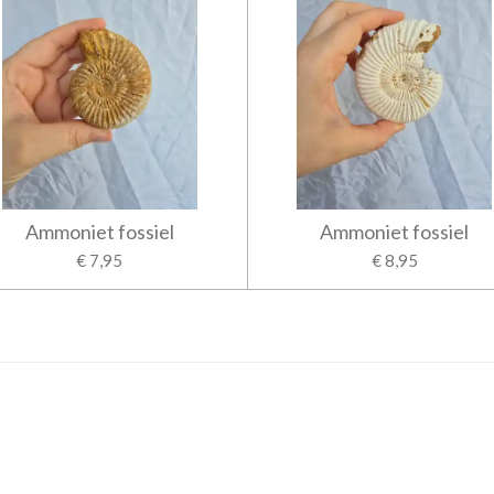
Ammoniet fossiel
Ammoniet fossiel
€ 7,95
€ 8,95