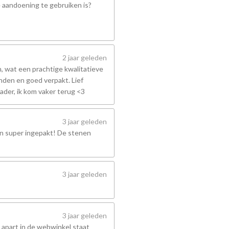
e aandoening te gebruiken is?
2 jaar geleden
 wat een prachtige kwalitatieve
nden en goed verpakt. Lief
ader, ik kom vaker terug <3
3 jaar geleden
en super ingepakt! De stenen
3 jaar geleden
3 jaar geleden
 apart in de webwinkel staat