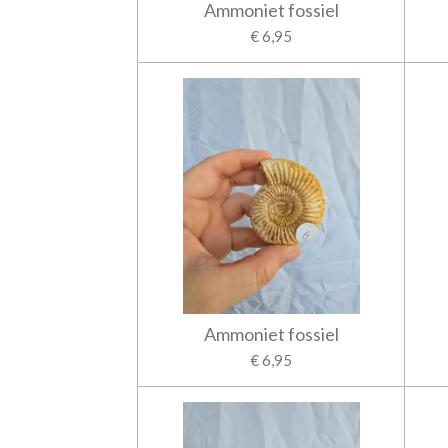
Ammoniet fossiel
€ 6,95
Ammoniet fossiel
€ 6,95