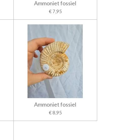
Ammoniet fossiel
€ 7,95
Ammoniet fossiel
€ 8,95