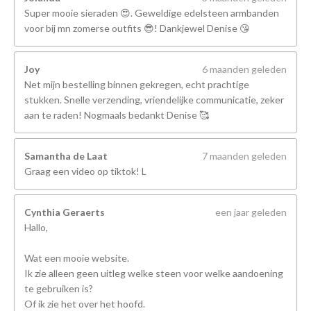
Super mooie sieraden 😍. Geweldige edelsteen armbanden
voor bij mn zomerse outfits 😎! Dankjewel Denise 😘
Joy
6 maanden geleden
Net mijn bestelling binnen gekregen, echt prachtige
stukken. Snelle verzending, vriendelijke communicatie, zeker
aan te raden! Nogmaals bedankt Denise 🥰
Samantha de Laat
7 maanden geleden
Graag een video op tiktok! L
Cynthia Geraerts
een jaar geleden
Hallo,
Wat een mooie website.
Ik zie alleen geen uitleg welke steen voor welke aandoening
te gebruiken is?
Of ik zie het over het hoofd.