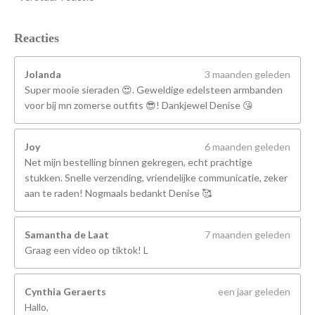
Reacties
Jolanda
3 maanden geleden
Super mooie sieraden 😍. Geweldige edelsteen armbanden
voor bij mn zomerse outfits 😎! Dankjewel Denise 😘
Joy
6 maanden geleden
Net mijn bestelling binnen gekregen, echt prachtige
stukken. Snelle verzending, vriendelijke communicatie, zeker
aan te raden! Nogmaals bedankt Denise 🥰
Samantha de Laat
7 maanden geleden
Graag een video op tiktok! L
Cynthia Geraerts
een jaar geleden
Hallo,