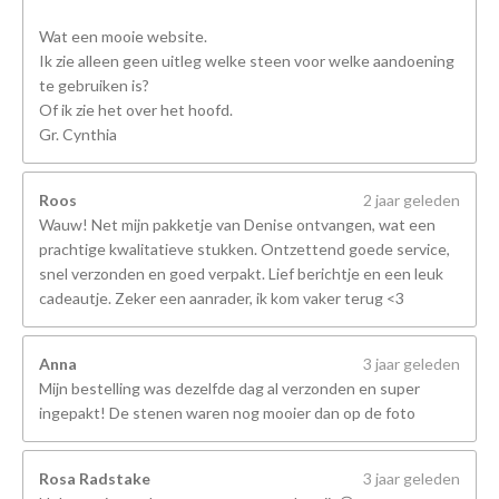
Wat een mooie website.
Ik zie alleen geen uitleg welke steen voor welke aandoening
te gebruiken is?
Of ik zie het over het hoofd.
Gr. Cynthia
Roos
2 jaar geleden
Wauw! Net mijn pakketje van Denise ontvangen, wat een
prachtige kwalitatieve stukken. Ontzettend goede service,
snel verzonden en goed verpakt. Lief berichtje en een leuk
cadeautje. Zeker een aanrader, ik kom vaker terug <3
Anna
3 jaar geleden
Mijn bestelling was dezelfde dag al verzonden en super
ingepakt! De stenen waren nog mooier dan op de foto
Rosa Radstake
3 jaar geleden