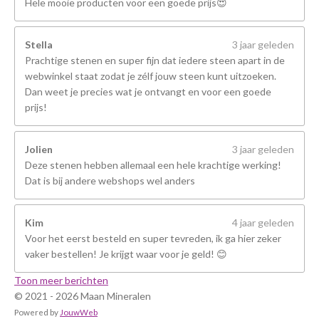
Hele mooie producten voor een goede prijs😍
Stella
3 jaar geleden
Prachtige stenen en super fijn dat iedere steen apart in de
webwinkel staat zodat je zélf jouw steen kunt uitzoeken.
Dan weet je precies wat je ontvangt en voor een goede
prijs!
Jolien
3 jaar geleden
Deze stenen hebben allemaal een hele krachtige werking!
Dat is bij andere webshops wel anders
Kim
4 jaar geleden
Voor het eerst besteld en super tevreden, ik ga hier zeker
vaker bestellen! Je krijgt waar voor je geld! 😊
Toon meer berichten
© 2021 - 2026 Maan Mineralen
Powered by
JouwWeb