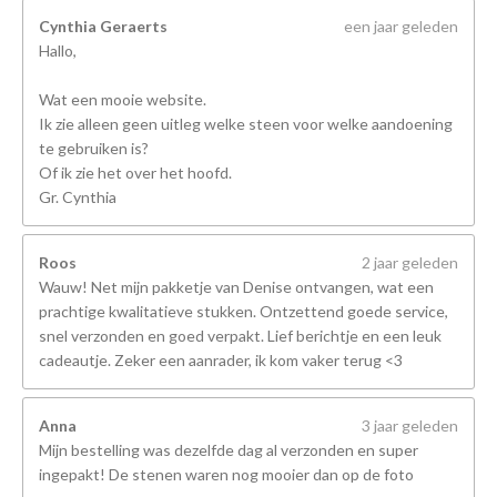
Cynthia Geraerts
een jaar geleden
Hallo,
Wat een mooie website.
Ik zie alleen geen uitleg welke steen voor welke aandoening
te gebruiken is?
Of ik zie het over het hoofd.
Gr. Cynthia
Roos
2 jaar geleden
Wauw! Net mijn pakketje van Denise ontvangen, wat een
prachtige kwalitatieve stukken. Ontzettend goede service,
snel verzonden en goed verpakt. Lief berichtje en een leuk
cadeautje. Zeker een aanrader, ik kom vaker terug <3
Anna
3 jaar geleden
Mijn bestelling was dezelfde dag al verzonden en super
ingepakt! De stenen waren nog mooier dan op de foto