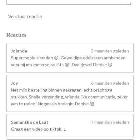
Verstuur reactie
Reacties
Jolanda
3 maanden geleden
Super mooie sieraden 😍. Geweldige edelsteen armbanden
voor bij mn zomerse outfits 😎! Dankjewel Denise 😘
Joy
6 maanden geleden
Net mijn bestelling binnen gekregen, echt prachtige
stukken. Snelle verzending, vriendelijke communicatie, zeker
aan te raden! Nogmaals bedankt Denise 🥰
Samantha de Laat
7 maanden geleden
Graag een video op tiktok! L