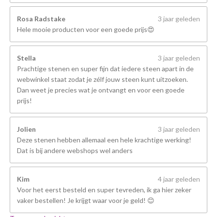
Rosa Radstake
3 jaar geleden
Hele mooie producten voor een goede prijs😍
Stella
3 jaar geleden
Prachtige stenen en super fijn dat iedere steen apart in de
webwinkel staat zodat je zélf jouw steen kunt uitzoeken.
Dan weet je precies wat je ontvangt en voor een goede
prijs!
Jolien
3 jaar geleden
Deze stenen hebben allemaal een hele krachtige werking!
Dat is bij andere webshops wel anders
Kim
4 jaar geleden
Voor het eerst besteld en super tevreden, ik ga hier zeker
vaker bestellen! Je krijgt waar voor je geld! 😊