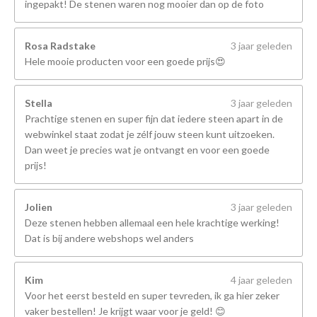
ingepakt! De stenen waren nog mooier dan op de foto
Rosa Radstake
3 jaar geleden
Hele mooie producten voor een goede prijs😍
Stella
3 jaar geleden
Prachtige stenen en super fijn dat iedere steen apart in de
webwinkel staat zodat je zélf jouw steen kunt uitzoeken.
Dan weet je precies wat je ontvangt en voor een goede
prijs!
Jolien
3 jaar geleden
Deze stenen hebben allemaal een hele krachtige werking!
Dat is bij andere webshops wel anders
Kim
4 jaar geleden
Voor het eerst besteld en super tevreden, ik ga hier zeker
vaker bestellen! Je krijgt waar voor je geld! 😊