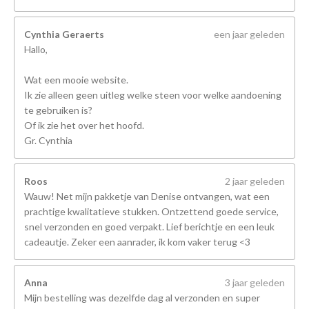
Cynthia Geraerts
een jaar geleden
Hallo,
Wat een mooie website.
Ik zie alleen geen uitleg welke steen voor welke aandoening
te gebruiken is?
Of ik zie het over het hoofd.
Gr. Cynthia
Roos
2 jaar geleden
Wauw! Net mijn pakketje van Denise ontvangen, wat een
prachtige kwalitatieve stukken. Ontzettend goede service,
snel verzonden en goed verpakt. Lief berichtje en een leuk
cadeautje. Zeker een aanrader, ik kom vaker terug <3
Anna
3 jaar geleden
Mijn bestelling was dezelfde dag al verzonden en super