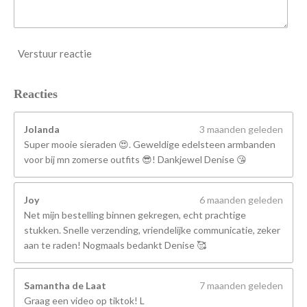
Verstuur reactie
Reacties
Jolanda
3 maanden geleden
Super mooie sieraden 😍. Geweldige edelsteen armbanden
voor bij mn zomerse outfits 😎! Dankjewel Denise 😘
Joy
6 maanden geleden
Net mijn bestelling binnen gekregen, echt prachtige
stukken. Snelle verzending, vriendelijke communicatie, zeker
aan te raden! Nogmaals bedankt Denise 🥰
Samantha de Laat
7 maanden geleden
Graag een video op tiktok! L