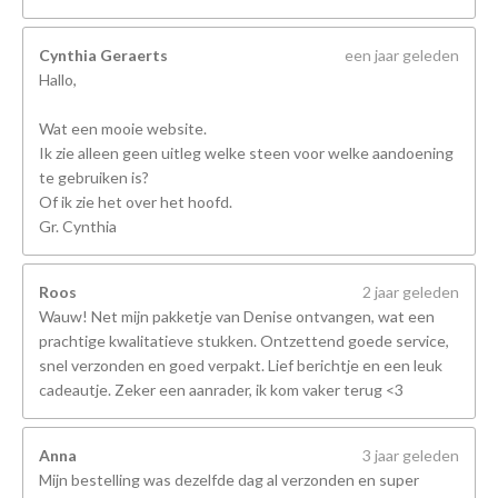
Cynthia Geraerts
een jaar geleden
Hallo,
Wat een mooie website.
Ik zie alleen geen uitleg welke steen voor welke aandoening
te gebruiken is?
Of ik zie het over het hoofd.
Gr. Cynthia
Roos
2 jaar geleden
Wauw! Net mijn pakketje van Denise ontvangen, wat een
prachtige kwalitatieve stukken. Ontzettend goede service,
snel verzonden en goed verpakt. Lief berichtje en een leuk
cadeautje. Zeker een aanrader, ik kom vaker terug <3
Anna
3 jaar geleden
Mijn bestelling was dezelfde dag al verzonden en super