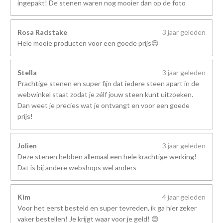
ingepakt! De stenen waren nog mooier dan op de foto
Rosa Radstake
3 jaar geleden
Hele mooie producten voor een goede prijs😍
Stella
3 jaar geleden
Prachtige stenen en super fijn dat iedere steen apart in de
webwinkel staat zodat je zélf jouw steen kunt uitzoeken.
Dan weet je precies wat je ontvangt en voor een goede
prijs!
Jolien
3 jaar geleden
Deze stenen hebben allemaal een hele krachtige werking!
Dat is bij andere webshops wel anders
Kim
4 jaar geleden
Voor het eerst besteld en super tevreden, ik ga hier zeker
vaker bestellen! Je krijgt waar voor je geld! 😊