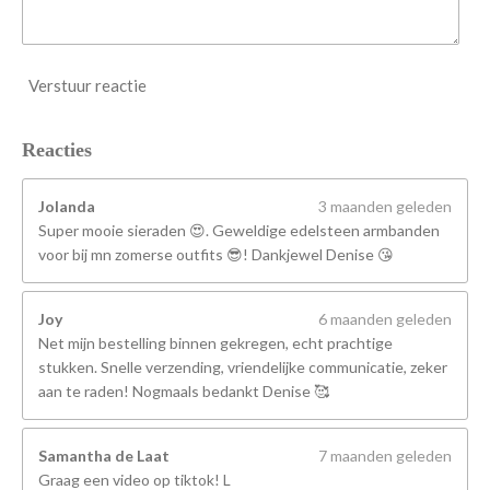
Verstuur reactie
Reacties
Jolanda
3 maanden geleden
Super mooie sieraden 😍. Geweldige edelsteen armbanden
voor bij mn zomerse outfits 😎! Dankjewel Denise 😘
Joy
6 maanden geleden
Net mijn bestelling binnen gekregen, echt prachtige
stukken. Snelle verzending, vriendelijke communicatie, zeker
aan te raden! Nogmaals bedankt Denise 🥰
Samantha de Laat
7 maanden geleden
Graag een video op tiktok! L