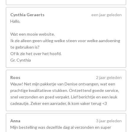
Cynthia Geraerts
een jaar geleden
Hallo,
Wat een mooie website.
Ik zie alleen geen uitleg welke steen voor welke aandoening
te gebruiken is?
Of ik zie het over het hoofd.
Gr. Cynthia
Roos
2 jaar geleden
Wauw! Net mijn pakketje van Denise ontvangen, wat een
prachtige kwalitatieve stukken. Ontzettend goede service,
snel verzonden en goed verpakt. Lief berichtje en een leuk
cadeautje. Zeker een aanrader, ik kom vaker terug <3
Anna
3 jaar geleden
Mijn bestelling was dezelfde dag al verzonden en super