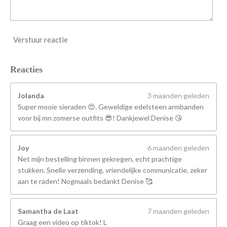
Verstuur reactie
Reacties
Jolanda
3 maanden geleden
Super mooie sieraden 😍. Geweldige edelsteen armbanden
voor bij mn zomerse outfits 😎! Dankjewel Denise 😘
Joy
6 maanden geleden
Net mijn bestelling binnen gekregen, echt prachtige
stukken. Snelle verzending, vriendelijke communicatie, zeker
aan te raden! Nogmaals bedankt Denise 🥰
Samantha de Laat
7 maanden geleden
Graag een video op tiktok! L