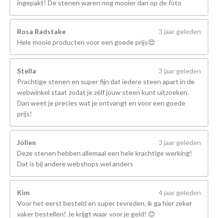
ingepakt! De stenen waren nog mooier dan op de foto
Rosa Radstake
3 jaar geleden
Hele mooie producten voor een goede prijs😍
Stella
3 jaar geleden
Prachtige stenen en super fijn dat iedere steen apart in de
webwinkel staat zodat je zélf jouw steen kunt uitzoeken.
Dan weet je precies wat je ontvangt en voor een goede
prijs!
Jolien
3 jaar geleden
Deze stenen hebben allemaal een hele krachtige werking!
Dat is bij andere webshops wel anders
Kim
4 jaar geleden
Voor het eerst besteld en super tevreden, ik ga hier zeker
vaker bestellen! Je krijgt waar voor je geld! 😊