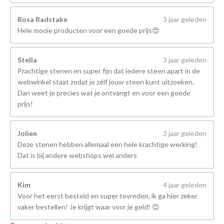
Rosa Radstake
3 jaar geleden
Hele mooie producten voor een goede prijs😍
Stella
3 jaar geleden
Prachtige stenen en super fijn dat iedere steen apart in de
webwinkel staat zodat je zélf jouw steen kunt uitzoeken.
Dan weet je precies wat je ontvangt en voor een goede
prijs!
Jolien
3 jaar geleden
Deze stenen hebben allemaal een hele krachtige werking!
Dat is bij andere webshops wel anders
Kim
4 jaar geleden
Voor het eerst besteld en super tevreden, ik ga hier zeker
vaker bestellen! Je krijgt waar voor je geld! 😊