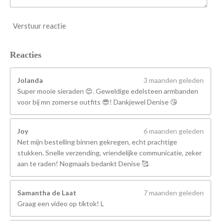
Verstuur reactie
Reacties
Jolanda
3 maanden geleden
Super mooie sieraden 😍. Geweldige edelsteen armbanden
voor bij mn zomerse outfits 😎! Dankjewel Denise 😘
Joy
6 maanden geleden
Net mijn bestelling binnen gekregen, echt prachtige
stukken. Snelle verzending, vriendelijke communicatie, zeker
aan te raden! Nogmaals bedankt Denise 🥰
Samantha de Laat
7 maanden geleden
Graag een video op tiktok! L