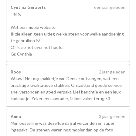
Cynthia Geraerts
een jaar geleden
Hallo,
Wat een mooie website.
Ik zie alleen geen uitleg welke steen voor welke aandoening
te gebruiken is?
Of ik zie het over het hoofd.
Gr. Cynthia
Roos
2 jaar geleden
Wauw! Net mijn pakketje van Denise ontvangen, wat een
prachtige kwalitatieve stukken. Ontzettend goede service,
snel verzonden en goed verpakt. Lief berichtje en een leuk
cadeautje. Zeker een aanrader, ik kom vaker terug <3
Anna
3 jaar geleden
Mijn bestelling was dezelfde dag al verzonden en super
ingepakt! De stenen waren nog mooier dan op de foto