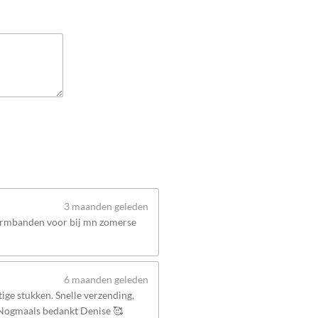
3 maanden geleden
 armbanden voor bij mn zomerse
6 maanden geleden
ige stukken. Snelle verzending,
 Nogmaals bedankt Denise 🥰