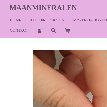
Ga
MAANMINERALEN
direct
naar
HOME
ALLE PRODUCTEN
MYSTERIE BOXEN
de
hoofdinhoud
CONTACT