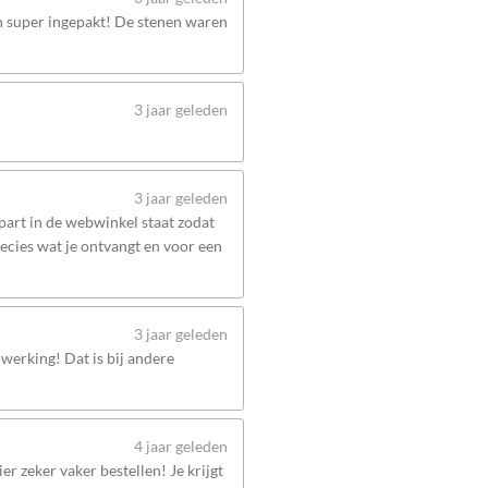
en super ingepakt! De stenen waren
3 jaar geleden
3 jaar geleden
apart in de webwinkel staat zodat
recies wat je ontvangt en voor een
3 jaar geleden
werking! Dat is bij andere
4 jaar geleden
er zeker vaker bestellen! Je krijgt