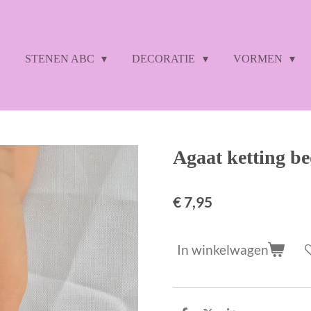
STENEN ABC
DECORATIE
VORMEN
Agaat ketting be
€ 7,95
In winkelwagen