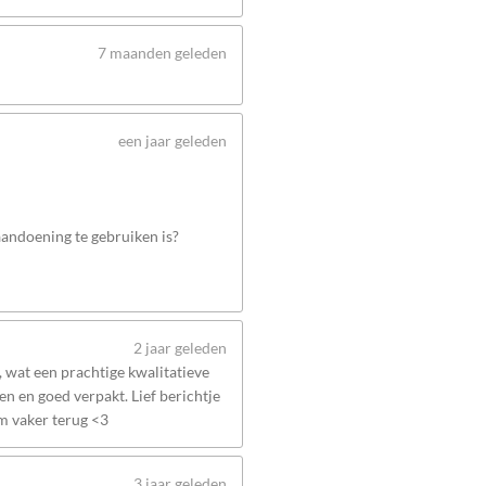
7 maanden geleden
een jaar geleden
 aandoening te gebruiken is?
2 jaar geleden
wat een prachtige kwalitatieve
n en goed verpakt. Lief berichtje
om vaker terug <3
3 jaar geleden