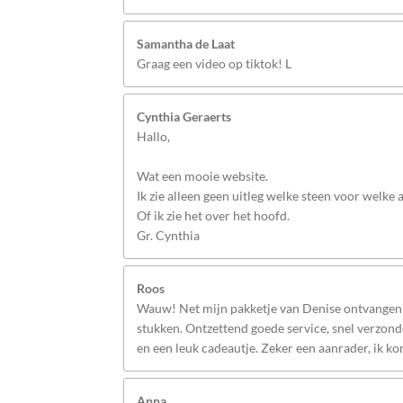
Samantha de Laat
Graag een video op tiktok! L
Cynthia Geraerts
Hallo,
Wat een mooie website.
Ik zie alleen geen uitleg welke steen voor welke
Of ik zie het over het hoofd.
Gr. Cynthia
Roos
Wauw! Net mijn pakketje van Denise ontvangen, 
stukken. Ontzettend goede service, snel verzonde
en een leuk cadeautje. Zeker een aanrader, ik k
Anna