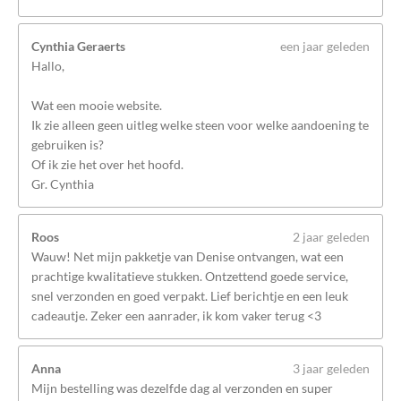
Cynthia Geraerts
een jaar geleden
Hallo,
Wat een mooie website.
Ik zie alleen geen uitleg welke steen voor welke aandoening te
gebruiken is?
Of ik zie het over het hoofd.
Gr. Cynthia
Roos
2 jaar geleden
Wauw! Net mijn pakketje van Denise ontvangen, wat een
prachtige kwalitatieve stukken. Ontzettend goede service,
snel verzonden en goed verpakt. Lief berichtje en een leuk
cadeautje. Zeker een aanrader, ik kom vaker terug <3
Anna
3 jaar geleden
Mijn bestelling was dezelfde dag al verzonden en super