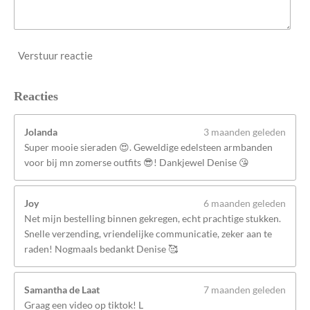
Verstuur reactie
Reacties
Jolanda
3 maanden geleden
Super mooie sieraden 😍. Geweldige edelsteen armbanden
voor bij mn zomerse outfits 😎! Dankjewel Denise 😘
Joy
6 maanden geleden
Net mijn bestelling binnen gekregen, echt prachtige stukken.
Snelle verzending, vriendelijke communicatie, zeker aan te
raden! Nogmaals bedankt Denise 🥰
Samantha de Laat
7 maanden geleden
Graag een video op tiktok! L