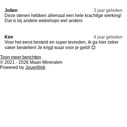
Jolien
3 jaar geleden
Deze stenen hebben allemaal een hele krachtige werking!
Dat is bij andere webshops wel anders
Kim
4 jaar geleden
Voor het eerst besteld en super tevreden, ik ga hier zeker
vaker bestellen! Je krijgt waar voor je geld! 😊
Toon meer berichten
© 2021 - 2026 Maan Mineralen
Powered by
JouwWeb