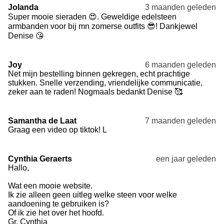
Jolanda
3 maanden geleden
Super mooie sieraden 😍. Geweldige edelsteen
armbanden voor bij mn zomerse outfits 😎! Dankjewel
Denise 😘
Joy
6 maanden geleden
Net mijn bestelling binnen gekregen, echt prachtige
stukken. Snelle verzending, vriendelijke communicatie,
zeker aan te raden! Nogmaals bedankt Denise 🥰
Samantha de Laat
7 maanden geleden
Graag een video op tiktok! L
Cynthia Geraerts
een jaar geleden
Hallo,
Wat een mooie website.
Ik zie alleen geen uitleg welke steen voor welke
aandoening te gebruiken is?
Of ik zie het over het hoofd.
Gr. Cynthia