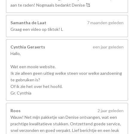
aan te raden! Nogmaals bedankt Denise 🥰
Samantha de Laat
7 maanden geleden
Graag een video op tiktok! L
Cynthia Geraerts
een jaar geleden
Hallo,
Wat een mooie website.
Ik zie alleen geen uitleg welke steen voor welke aandoening
te gebruiken is?
Of ik zie het over het hoofd.
Gr. Cynthia
Roos
2 jaar geleden
Wauw! Net mijn pakketje van Denise ontvangen, wat een
prachtige kwalitatieve stukken. Ontzettend goede service,
snel verzonden en goed verpakt. Lief berichtje en een leuk