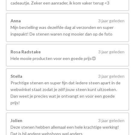
cadeautje. Zeker een aanrader, ik kom vaker terug <3
Anna
3 jaar geleden
Mijn bestelling was dezelfde dag al verzonden en super
ingepakt! De stenen waren nog mooier dan op de foto
Rosa Radstake
3 jaar geleden
Hele mooie producten voor een goede prijs😍
Stella
3 jaar geleden
Prachtige stenen en super fijn dat iedere steen apart in de
webwinkel staat zodat je zélf jouw steen kunt uitzoeken.
Dan weet je precies wat je ontvangt en voor een goede
prijs!
Jolien
3 jaar geleden
Deze stenen hebben allemaal een hele krachtige werking!
Dat is bij andere webshops wel anders