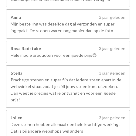
Anna
3 jaar geleden
Mijn bestelling was dezelfde dag al verzonden en super
ingepakt! De stenen waren nog mooier dan op de foto
Rosa Radstake
3 jaar geleden
Hele mooie producten voor een goede prijs😍
Stella
3 jaar geleden
Prachtige stenen en super fijn dat iedere steen apart in de
webwinkel staat zodat je zélf jouw steen kunt uitzoeken.
Dan weet je precies wat je ontvangt en voor een goede
prijs!
Jolien
3 jaar geleden
Deze stenen hebben allemaal een hele krachtige werking!
Dat is bij andere webshops wel anders