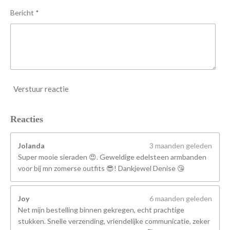
n
Bericht *
Verstuur reactie
Reacties
Jolanda
3 maanden geleden
Super mooie sieraden 😍. Geweldige edelsteen armbanden
voor bij mn zomerse outfits 😎! Dankjewel Denise 😘
Joy
6 maanden geleden
Net mijn bestelling binnen gekregen, echt prachtige
stukken. Snelle verzending, vriendelijke communicatie, zeker