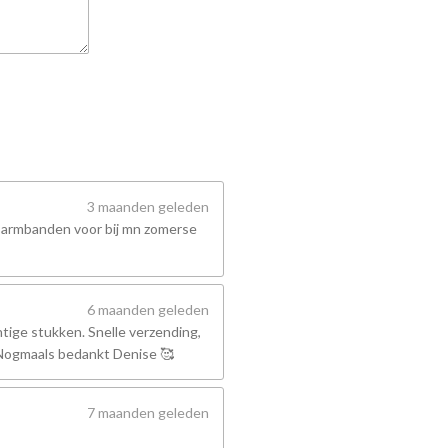
3 maanden geleden
 armbanden voor bij mn zomerse
6 maanden geleden
tige stukken. Snelle verzending,
! Nogmaals bedankt Denise 🥰
7 maanden geleden