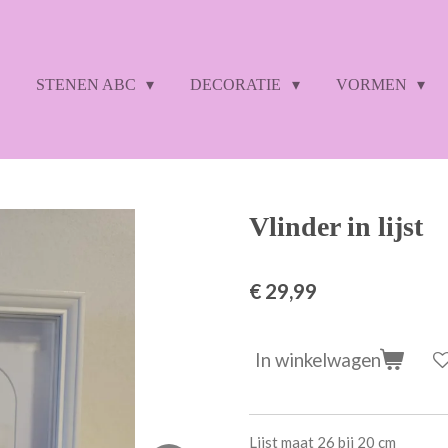
STENEN ABC
DECORATIE
VORMEN
Vlinder in lijst
€ 29,99
In winkelwagen
Lijst maat 26 bij 20 cm