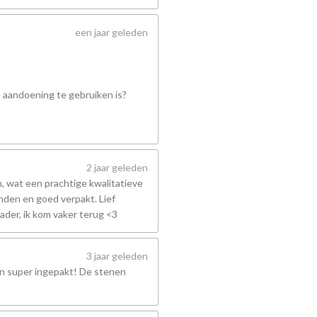
een jaar geleden
e aandoening te gebruiken is?
2 jaar geleden
 wat een prachtige kwalitatieve
nden en goed verpakt. Lief
ader, ik kom vaker terug <3
3 jaar geleden
en super ingepakt! De stenen