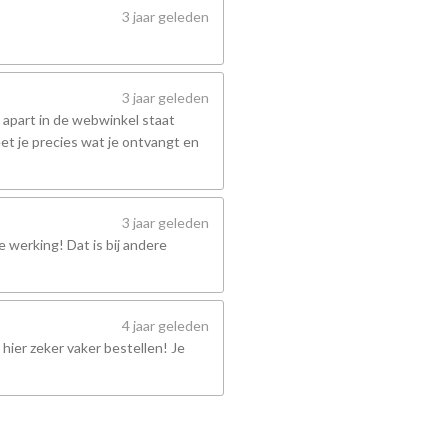
3 jaar geleden
3 jaar geleden
 apart in de webwinkel staat
et je precies wat je ontvangt en
3 jaar geleden
 werking! Dat is bij andere
4 jaar geleden
hier zeker vaker bestellen! Je