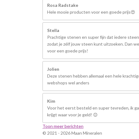
Rosa Radstake
Hele mooie producten voor een goede prijs😍
Stella
Prachtige stenen en super fijn dat iedere steen
zodat je zélf jouw steen kunt uitzoeken. Dan we
voor een goede prijs!
Jolien
Deze stenen hebben allemaal een hele krachtige
webshops wel anders
Kim
Voor het eerst besteld en super tevreden, ik ga 
krijgt waar voor je geld! 😊
Toon meer berichten
© 2021 - 2026 Maan Mineralen