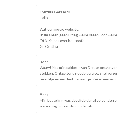
Cynthia Geraerts
Hallo,
Wat een mooie website.
Ik zie alleen geen uitleg welke steen voor welk
Of ik zie het over het hoofd.
Gr. Cynthia
Roos
Wauw! Net mijn pakketje van Denise ontvangen,
stukken. Ontzettend goede service, snel verzo
berichtje en een leuk cadeautje. Zeker een aanr
Anna
Mijn bestelling was dezelfde dag al verzonden 
waren nog mooier dan op de foto