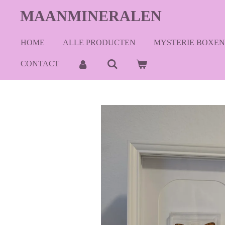
Ga
MAANMINERALEN
direct
naar
HOME
ALLE PRODUCTEN
MYSTERIE BOXEN
de
hoofdinhoud
CONTACT