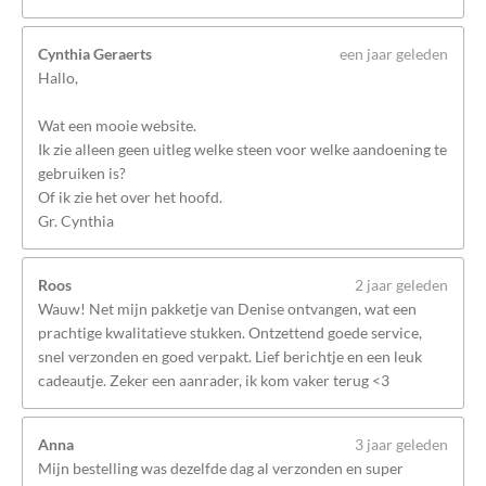
Cynthia Geraerts
een jaar geleden
Hallo,
Wat een mooie website.
Ik zie alleen geen uitleg welke steen voor welke aandoening te
gebruiken is?
Of ik zie het over het hoofd.
Gr. Cynthia
Roos
2 jaar geleden
Wauw! Net mijn pakketje van Denise ontvangen, wat een
prachtige kwalitatieve stukken. Ontzettend goede service,
snel verzonden en goed verpakt. Lief berichtje en een leuk
cadeautje. Zeker een aanrader, ik kom vaker terug <3
Anna
3 jaar geleden
Mijn bestelling was dezelfde dag al verzonden en super