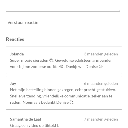
Verstuur reactie
Reacties
Jolanda
3 maanden geleden
Super mooie sieraden 😍. Geweldige edelsteen armbanden
voor bij mn zomerse outfits 😎! Dankjewel Denise 😘
Joy
6 maanden geleden
Net mijn bestelling binnen gekregen, echt prachtige stukken.
Snelle verzending, vriendelijke communicatie, zeker aan te
raden! Nogmaals bedankt Denise 🥰
Samantha de Laat
7 maanden geleden
Graag een video op tiktok! L