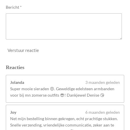
n
Bericht *
Verstuur reactie
Reacties
Jolanda
3 maanden geleden
Super mooie sieraden 😍. Geweldige edelsteen armbanden
voor bij mn zomerse outfits 😎! Dankjewel Denise 😘
Joy
6 maanden geleden
Net mijn bestelling binnen gekregen, echt prachtige stukken.
Snelle verzending, vriendelijke communicatie, zeker aan te