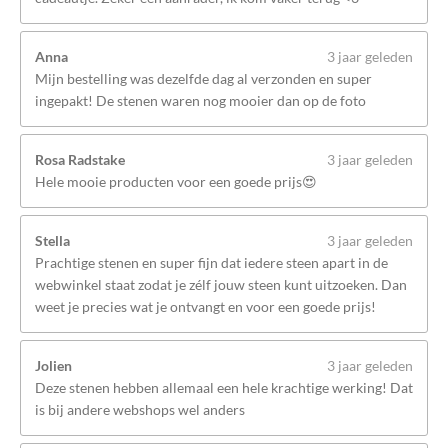
Anna
3 jaar geleden
Mijn bestelling was dezelfde dag al verzonden en super
ingepakt! De stenen waren nog mooier dan op de foto
Rosa Radstake
3 jaar geleden
Hele mooie producten voor een goede prijs😍
Stella
3 jaar geleden
Prachtige stenen en super fijn dat iedere steen apart in de
webwinkel staat zodat je zélf jouw steen kunt uitzoeken. Dan
weet je precies wat je ontvangt en voor een goede prijs!
Jolien
3 jaar geleden
Deze stenen hebben allemaal een hele krachtige werking! Dat
is bij andere webshops wel anders