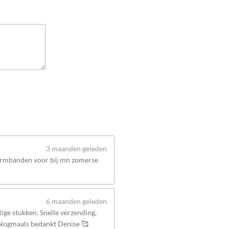
3 maanden geleden
 armbanden voor bij mn zomerse
6 maanden geleden
ige stukken. Snelle verzending,
 Nogmaals bedankt Denise 🥰