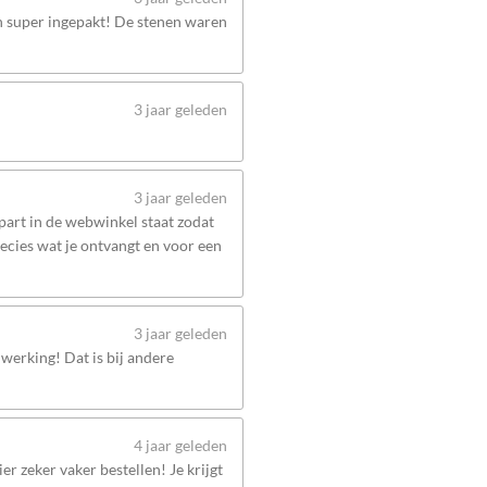
en super ingepakt! De stenen waren
3 jaar geleden
3 jaar geleden
apart in de webwinkel staat zodat
recies wat je ontvangt en voor een
3 jaar geleden
werking! Dat is bij andere
4 jaar geleden
er zeker vaker bestellen! Je krijgt