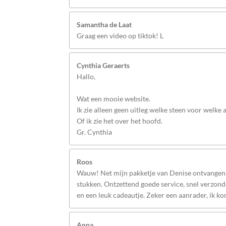
Samantha de Laat
Graag een video op tiktok! L
Cynthia Geraerts
Hallo,
Wat een mooie website.
Ik zie alleen geen uitleg welke steen voor welke
Of ik zie het over het hoofd.
Gr. Cynthia
Roos
Wauw! Net mijn pakketje van Denise ontvangen, 
stukken. Ontzettend goede service, snel verzonde
en een leuk cadeautje. Zeker een aanrader, ik k
Anna