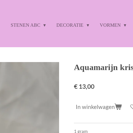
STENEN ABC
DECORATIE
VORMEN
Aquamarijn kris
€ 13,00
In winkelwagen
1 gram