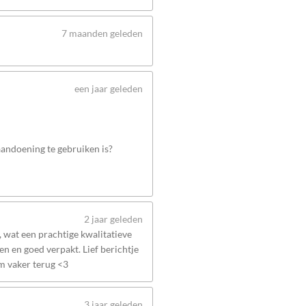
7 maanden geleden
een jaar geleden
 aandoening te gebruiken is?
2 jaar geleden
wat een prachtige kwalitatieve
n en goed verpakt. Lief berichtje
om vaker terug <3
3 jaar geleden