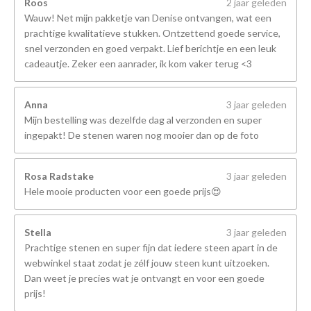
Roos
2 jaar geleden
Wauw! Net mijn pakketje van Denise ontvangen, wat een
prachtige kwalitatieve stukken. Ontzettend goede service,
snel verzonden en goed verpakt. Lief berichtje en een leuk
cadeautje. Zeker een aanrader, ik kom vaker terug <3
Anna
3 jaar geleden
Mijn bestelling was dezelfde dag al verzonden en super
ingepakt! De stenen waren nog mooier dan op de foto
Rosa Radstake
3 jaar geleden
Hele mooie producten voor een goede prijs😍
Stella
3 jaar geleden
Prachtige stenen en super fijn dat iedere steen apart in de
webwinkel staat zodat je zélf jouw steen kunt uitzoeken.
Dan weet je precies wat je ontvangt en voor een goede
prijs!