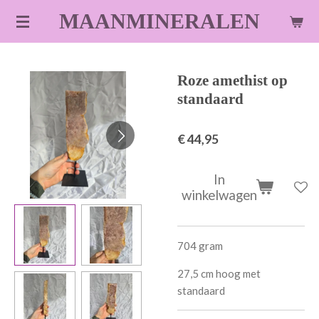
Ga
MAANMINERALEN
direct
naar
de
Roze amethist op
hoofdinhoud
standaard
€ 44,95
In
winkelwagen
704 gram
27,5 cm hoog met
standaard