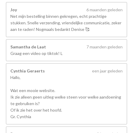
Joy
6 maanden geleden
Net mijn bestelling binnen gekregen, echt prachtige
stukken. Snelle verzending, vriendelijke communicatie, zeker
aan te raden! Nogmaals bedankt Denise 🥰
Samantha de Laat
7 maanden geleden
Graag een video op tiktok! L
Cynthia Geraerts
een jaar geleden
Hallo,
Wat een mooie website.
Ik zie alleen geen uitleg welke steen voor welke aandoening
te gebruiken is?
Of ik zie het over het hoofd.
Gr. Cynthia