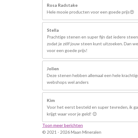
Rosa Radstake
Hele mooie producten voor een goede prijs😍
Stella
Prachtige stenen en super fijn dat iedere steen
zodat je zélf jouw steen kunt uitzoeken. Dan we
voor een goede prijs!
Jolien
Deze stenen hebben allemaal een hele krachtige
webshops wel anders
Kim
Voor het eerst besteld en super tevreden, ik ga 
krijgt waar voor je geld! 😊
Toon meer berichten
© 2021 - 2026 Maan Mineralen