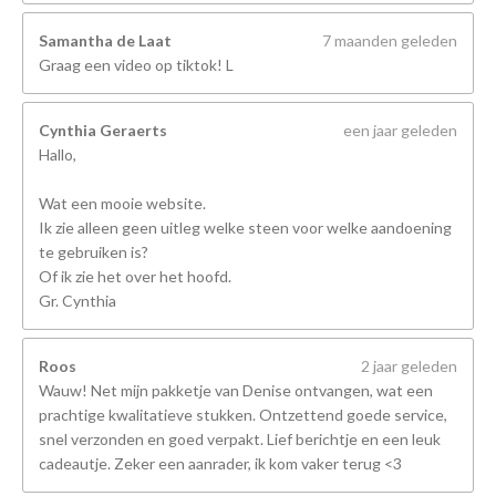
Samantha de Laat
7 maanden geleden
Graag een video op tiktok! L
Cynthia Geraerts
een jaar geleden
Hallo,
Wat een mooie website.
Ik zie alleen geen uitleg welke steen voor welke aandoening
te gebruiken is?
Of ik zie het over het hoofd.
Gr. Cynthia
Roos
2 jaar geleden
Wauw! Net mijn pakketje van Denise ontvangen, wat een
prachtige kwalitatieve stukken. Ontzettend goede service,
snel verzonden en goed verpakt. Lief berichtje en een leuk
cadeautje. Zeker een aanrader, ik kom vaker terug <3