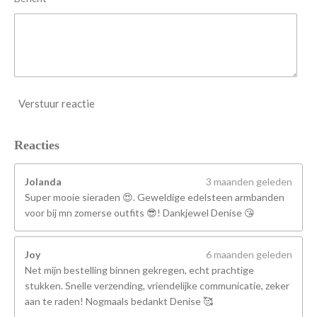
Verstuur reactie
Reacties
Jolanda
3 maanden geleden
Super mooie sieraden 😍. Geweldige edelsteen armbanden
voor bij mn zomerse outfits 😎! Dankjewel Denise 😘
Joy
6 maanden geleden
Net mijn bestelling binnen gekregen, echt prachtige
stukken. Snelle verzending, vriendelijke communicatie, zeker
aan te raden! Nogmaals bedankt Denise 🥰