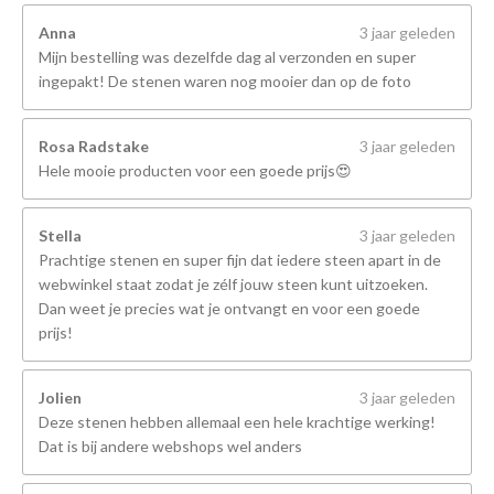
Anna
3 jaar geleden
Mijn bestelling was dezelfde dag al verzonden en super
ingepakt! De stenen waren nog mooier dan op de foto
Rosa Radstake
3 jaar geleden
Hele mooie producten voor een goede prijs😍
Stella
3 jaar geleden
Prachtige stenen en super fijn dat iedere steen apart in de
webwinkel staat zodat je zélf jouw steen kunt uitzoeken.
Dan weet je precies wat je ontvangt en voor een goede
prijs!
Jolien
3 jaar geleden
Deze stenen hebben allemaal een hele krachtige werking!
Dat is bij andere webshops wel anders