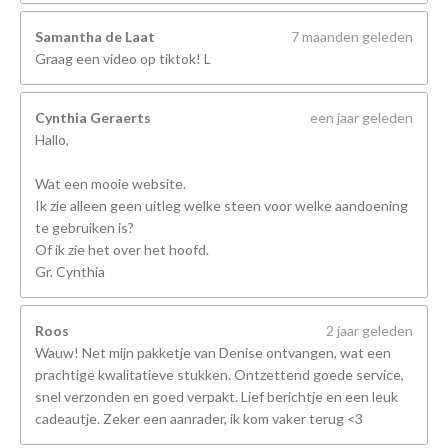
Samantha de Laat
7 maanden geleden
Graag een video op tiktok! L
Cynthia Geraerts
een jaar geleden
Hallo,
Wat een mooie website.
Ik zie alleen geen uitleg welke steen voor welke aandoening
te gebruiken is?
Of ik zie het over het hoofd.
Gr. Cynthia
Roos
2 jaar geleden
Wauw! Net mijn pakketje van Denise ontvangen, wat een
prachtige kwalitatieve stukken. Ontzettend goede service,
snel verzonden en goed verpakt. Lief berichtje en een leuk
cadeautje. Zeker een aanrader, ik kom vaker terug <3