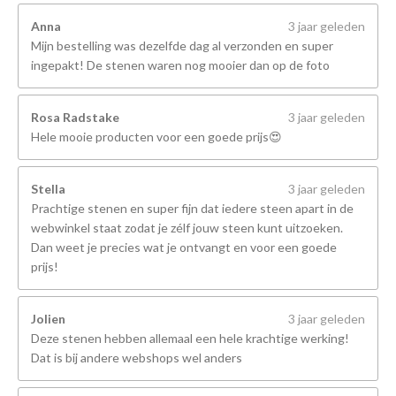
Anna
3 jaar geleden
Mijn bestelling was dezelfde dag al verzonden en super
ingepakt! De stenen waren nog mooier dan op de foto
Rosa Radstake
3 jaar geleden
Hele mooie producten voor een goede prijs😍
Stella
3 jaar geleden
Prachtige stenen en super fijn dat iedere steen apart in de
webwinkel staat zodat je zélf jouw steen kunt uitzoeken.
Dan weet je precies wat je ontvangt en voor een goede
prijs!
Jolien
3 jaar geleden
Deze stenen hebben allemaal een hele krachtige werking!
Dat is bij andere webshops wel anders