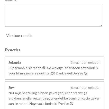
Verstuur reactie
Reacties
Jolanda
3 maanden geleden
Super mooie sieraden 😍. Geweldige edelsteen armbanden
voor bij mn zomerse outfits 😎! Dankjewel Denise 😘
Joy
6 maanden geleden
Net mijn bestelling binnen gekregen, echt prachtige
stukken. Snelle verzending, vriendelijke communicatie, zeker
aan te raden! Nogmaals bedankt Denise 🥰