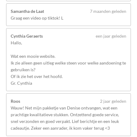
Samantha de Laat
7 maanden geleden
Graag een video op tiktok! L
Cynthia Geraerts
een jaar geleden
Hallo,
Wat een mooie website.
Ik zie alleen geen uitleg welke steen voor welke aandoening te
gebruiken is?
Of ik zie het over het hoofd.
Gr. Cynthia
Roos
2 jaar geleden
Wauw! Net mijn pakketje van Denise ontvangen, wat een
prachtige kwalitatieve stukken. Ontzettend goede service,
snel verzonden en goed verpakt. Lief berichtje en een leuk
cadeautje. Zeker een aanrader, ik kom vaker terug <3