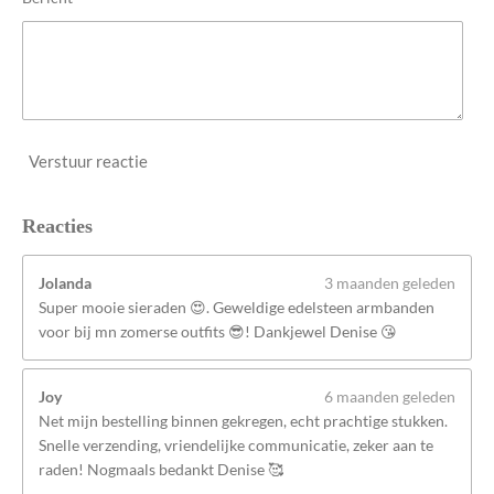
Verstuur reactie
Reacties
Jolanda
3 maanden geleden
Super mooie sieraden 😍. Geweldige edelsteen armbanden
voor bij mn zomerse outfits 😎! Dankjewel Denise 😘
Joy
6 maanden geleden
Net mijn bestelling binnen gekregen, echt prachtige stukken.
Snelle verzending, vriendelijke communicatie, zeker aan te
raden! Nogmaals bedankt Denise 🥰