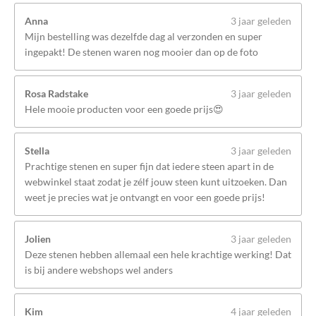
Anna
3 jaar geleden
Mijn bestelling was dezelfde dag al verzonden en super
ingepakt! De stenen waren nog mooier dan op de foto
Rosa Radstake
3 jaar geleden
Hele mooie producten voor een goede prijs😍
Stella
3 jaar geleden
Prachtige stenen en super fijn dat iedere steen apart in de
webwinkel staat zodat je zélf jouw steen kunt uitzoeken. Dan
weet je precies wat je ontvangt en voor een goede prijs!
Jolien
3 jaar geleden
Deze stenen hebben allemaal een hele krachtige werking! Dat
is bij andere webshops wel anders
Kim
4 jaar geleden