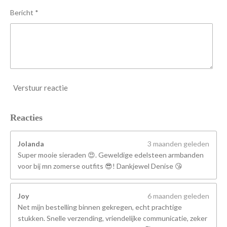
n
Bericht *
Verstuur reactie
Reacties
Jolanda
3 maanden geleden
Super mooie sieraden 😍. Geweldige edelsteen armbanden
voor bij mn zomerse outfits 😎! Dankjewel Denise 😘
Joy
6 maanden geleden
Net mijn bestelling binnen gekregen, echt prachtige
stukken. Snelle verzending, vriendelijke communicatie, zeker