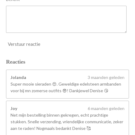
Verstuur reactie
Reacties
Jolanda
3 maanden geleden
Super mooie sieraden 😍. Geweldige edelsteen armbanden
voor bij mn zomerse outfits 😎! Dankjewel Denise 😘
Joy
6 maanden geleden
Net mijn bestelling binnen gekregen, echt prachtige
stukken. Snelle verzending, vriendelijke communicatie, zeker
aan te raden! Nogmaals bedankt Denise 🥰