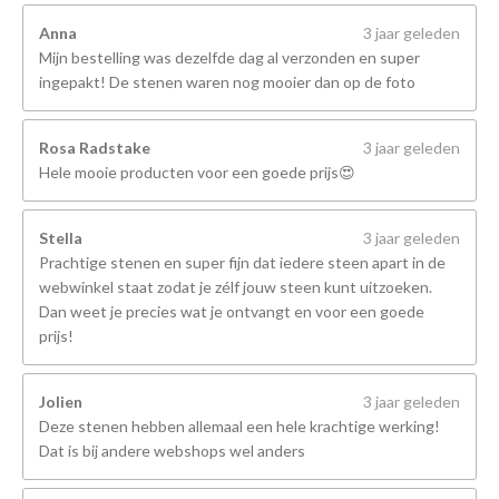
Anna
3 jaar geleden
Mijn bestelling was dezelfde dag al verzonden en super
ingepakt! De stenen waren nog mooier dan op de foto
Rosa Radstake
3 jaar geleden
Hele mooie producten voor een goede prijs😍
Stella
3 jaar geleden
Prachtige stenen en super fijn dat iedere steen apart in de
webwinkel staat zodat je zélf jouw steen kunt uitzoeken.
Dan weet je precies wat je ontvangt en voor een goede
prijs!
Jolien
3 jaar geleden
Deze stenen hebben allemaal een hele krachtige werking!
Dat is bij andere webshops wel anders