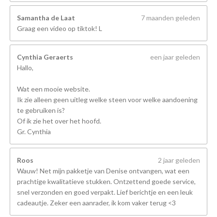
Samantha de Laat
7 maanden geleden
Graag een video op tiktok! L
Cynthia Geraerts
een jaar geleden
Hallo,
Wat een mooie website.
Ik zie alleen geen uitleg welke steen voor welke aandoening
te gebruiken is?
Of ik zie het over het hoofd.
Gr. Cynthia
Roos
2 jaar geleden
Wauw! Net mijn pakketje van Denise ontvangen, wat een
prachtige kwalitatieve stukken. Ontzettend goede service,
snel verzonden en goed verpakt. Lief berichtje en een leuk
cadeautje. Zeker een aanrader, ik kom vaker terug <3