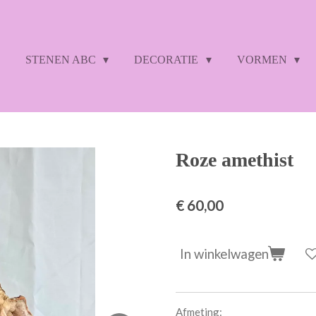
STENEN ABC
DECORATIE
VORMEN
Roze amethist
€ 60,00
In winkelwagen
Afmeting: