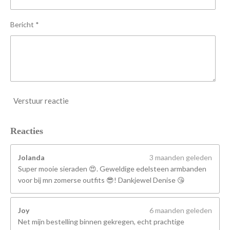
e
n
Bericht *
Verstuur reactie
Reacties
Jolanda
3 maanden geleden
Super mooie sieraden 😍. Geweldige edelsteen armbanden
voor bij mn zomerse outfits 😎! Dankjewel Denise 😘
Joy
6 maanden geleden
Net mijn bestelling binnen gekregen, echt prachtige