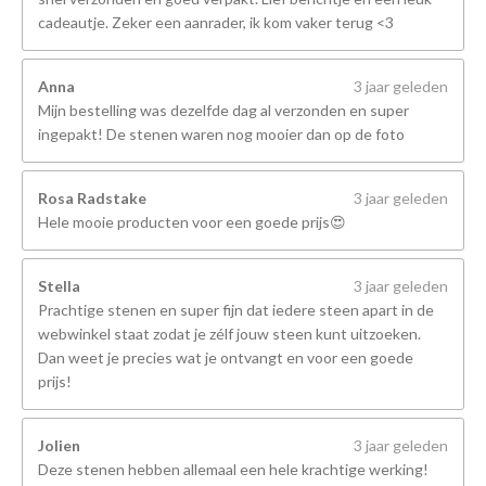
cadeautje. Zeker een aanrader, ik kom vaker terug <3
Anna
3 jaar geleden
Mijn bestelling was dezelfde dag al verzonden en super
ingepakt! De stenen waren nog mooier dan op de foto
Rosa Radstake
3 jaar geleden
Hele mooie producten voor een goede prijs😍
Stella
3 jaar geleden
Prachtige stenen en super fijn dat iedere steen apart in de
webwinkel staat zodat je zélf jouw steen kunt uitzoeken.
Dan weet je precies wat je ontvangt en voor een goede
prijs!
Jolien
3 jaar geleden
Deze stenen hebben allemaal een hele krachtige werking!