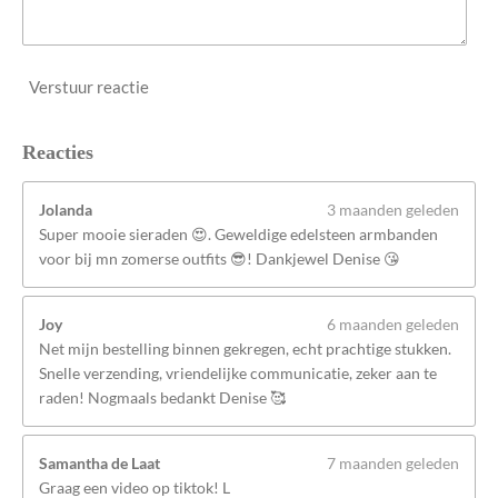
Verstuur reactie
Reacties
Jolanda
3 maanden geleden
Super mooie sieraden 😍. Geweldige edelsteen armbanden
voor bij mn zomerse outfits 😎! Dankjewel Denise 😘
Joy
6 maanden geleden
Net mijn bestelling binnen gekregen, echt prachtige stukken.
Snelle verzending, vriendelijke communicatie, zeker aan te
raden! Nogmaals bedankt Denise 🥰
Samantha de Laat
7 maanden geleden
Graag een video op tiktok! L