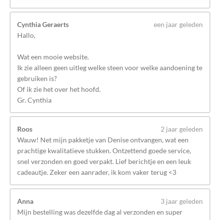
Cynthia Geraerts
een jaar geleden
Hallo,
Wat een mooie website.
Ik zie alleen geen uitleg welke steen voor welke aandoening te
gebruiken is?
Of ik zie het over het hoofd.
Gr. Cynthia
Roos
2 jaar geleden
Wauw! Net mijn pakketje van Denise ontvangen, wat een
prachtige kwalitatieve stukken. Ontzettend goede service,
snel verzonden en goed verpakt. Lief berichtje en een leuk
cadeautje. Zeker een aanrader, ik kom vaker terug <3
Anna
3 jaar geleden
Mijn bestelling was dezelfde dag al verzonden en super