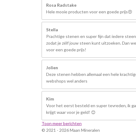
Rosa Radstake
Hele mooie producten voor een goede prijs😍
Stella
Prachtige stenen en super fijn dat iedere steen
zodat je zélf jouw steen kunt uitzoeken. Dan we
voor een goede prijs!
Jolien
Deze stenen hebben allemaal een hele krachtige
webshops wel anders
Kim
Voor het eerst besteld en super tevreden, ik ga 
krijgt waar voor je geld! 😊
Toon meer berichten
© 2021 - 2026 Maan Mineralen