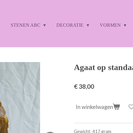
STENEN ABC
DECORATIE
VORMEN
Agaat op standa
€ 38,00
In winkelwagen
Gewicht: 417 gram