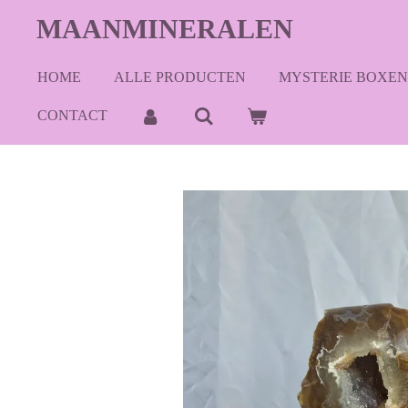
Ga
MAANMINERALEN
direct
naar
HOME
ALLE PRODUCTEN
MYSTERIE BOXEN
de
hoofdinhoud
CONTACT