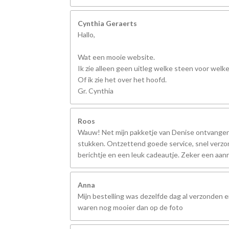
Cynthia Geraerts
Hallo,
Wat een mooie website.
Ik zie alleen geen uitleg welke steen voor welk
Of ik zie het over het hoofd.
Gr. Cynthia
Roos
Wauw! Net mijn pakketje van Denise ontvangen,
stukken. Ontzettend goede service, snel verzo
berichtje en een leuk cadeautje. Zeker een aanr
Anna
Mijn bestelling was dezelfde dag al verzonden 
waren nog mooier dan op de foto