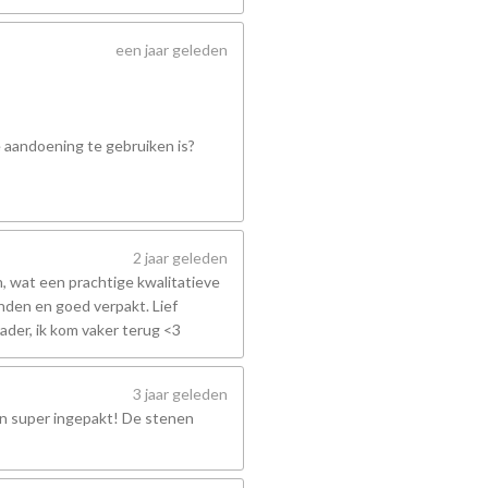
een jaar geleden
e aandoening te gebruiken is?
2 jaar geleden
 wat een prachtige kwalitatieve
nden en goed verpakt. Lief
ader, ik kom vaker terug <3
3 jaar geleden
en super ingepakt! De stenen