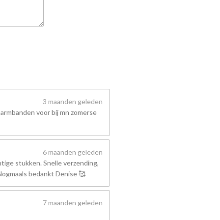
3 maanden geleden
 armbanden voor bij mn zomerse
6 maanden geleden
tige stukken. Snelle verzending,
! Nogmaals bedankt Denise 🥰
7 maanden geleden