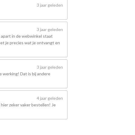
3 jaar geleden
3 jaar geleden
 apart in de webwinkel staat
et je precies wat je ontvangt en
3 jaar geleden
 werking! Dat is bij andere
4 jaar geleden
hier zeker vaker bestellen! Je