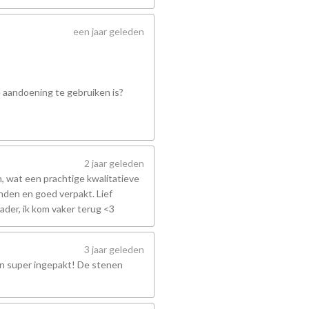
een jaar geleden
e aandoening te gebruiken is?
2 jaar geleden
 wat een prachtige kwalitatieve
nden en goed verpakt. Lief
ader, ik kom vaker terug <3
3 jaar geleden
en super ingepakt! De stenen