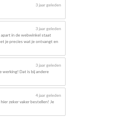
3 jaar geleden
3 jaar geleden
 apart in de webwinkel staat
et je precies wat je ontvangt en
3 jaar geleden
 werking! Dat is bij andere
4 jaar geleden
hier zeker vaker bestellen! Je