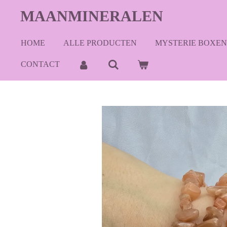
Ga
MAANMINERALEN
direct
naar
HOME
ALLE PRODUCTEN
MYSTERIE BOXEN
de
hoofdinhoud
CONTACT