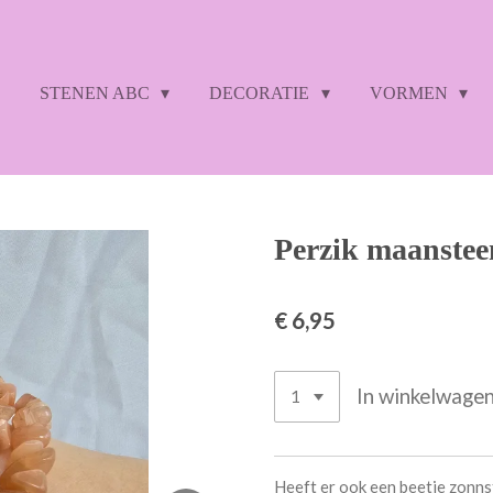
STENEN ABC
DECORATIE
VORMEN
Perzik maanstee
€ 6,95
In winkelwage
Heeft er ook een beetje zonns