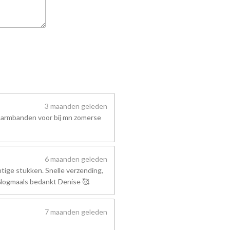
3 maanden geleden
 armbanden voor bij mn zomerse
6 maanden geleden
tige stukken. Snelle verzending,
! Nogmaals bedankt Denise 🥰
7 maanden geleden