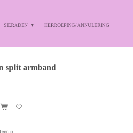
SIERADEN
HERROEPING/ ANNULERING
n split armband
n
teen in