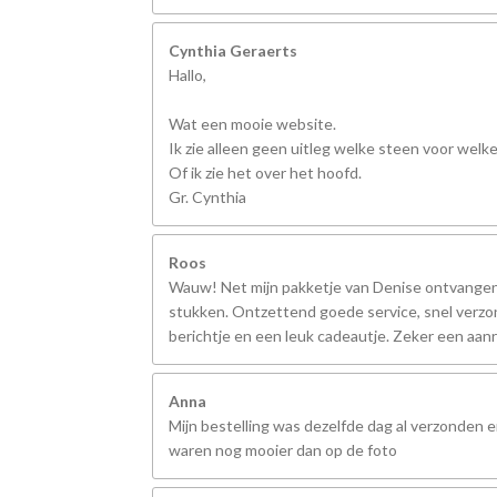
Cynthia Geraerts
Hallo,
Wat een mooie website.
Ik zie alleen geen uitleg welke steen voor welk
Of ik zie het over het hoofd.
Gr. Cynthia
Roos
Wauw! Net mijn pakketje van Denise ontvangen,
stukken. Ontzettend goede service, snel verzo
berichtje en een leuk cadeautje. Zeker een aanr
Anna
Mijn bestelling was dezelfde dag al verzonden 
waren nog mooier dan op de foto