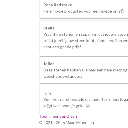
Rosa Radstake
Hele mooie producten voor een goede prijs😍
Stella
Prachtige stenen en super fijn dat iedere steen
zodat je zélf jouw steen kunt uitzoeken. Dan we
voor een goede prijs!
Jolien
Deze stenen hebben allemaal een hele krachtige
webshops wel anders
Kim
Voor het eerst besteld en super tevreden, ik ga 
krijgt waar voor je geld! 😊
Toon meer berichten
© 2021 - 2026 Maan Mineralen