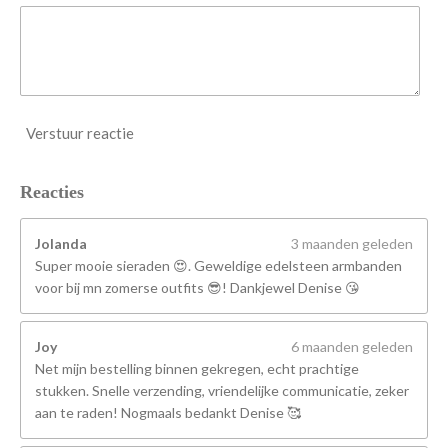
Verstuur reactie
Reacties
Jolanda
3 maanden geleden
Super mooie sieraden 😍. Geweldige edelsteen armbanden
voor bij mn zomerse outfits 😎! Dankjewel Denise 😘
Joy
6 maanden geleden
Net mijn bestelling binnen gekregen, echt prachtige
stukken. Snelle verzending, vriendelijke communicatie, zeker
aan te raden! Nogmaals bedankt Denise 🥰