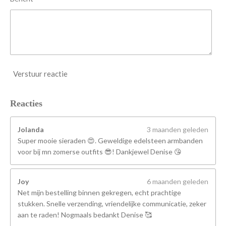
Verstuur reactie
Reacties
Jolanda
3 maanden geleden
Super mooie sieraden 😍. Geweldige edelsteen armbanden
voor bij mn zomerse outfits 😎! Dankjewel Denise 😘
Joy
6 maanden geleden
Net mijn bestelling binnen gekregen, echt prachtige
stukken. Snelle verzending, vriendelijke communicatie, zeker
aan te raden! Nogmaals bedankt Denise 🥰