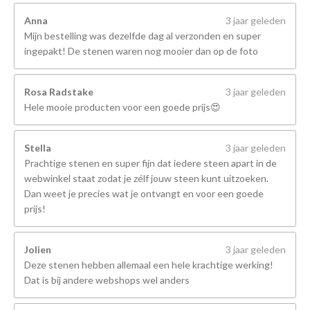
Anna
3 jaar geleden
Mijn bestelling was dezelfde dag al verzonden en super
ingepakt! De stenen waren nog mooier dan op de foto
Rosa Radstake
3 jaar geleden
Hele mooie producten voor een goede prijs😍
Stella
3 jaar geleden
Prachtige stenen en super fijn dat iedere steen apart in de
webwinkel staat zodat je zélf jouw steen kunt uitzoeken.
Dan weet je precies wat je ontvangt en voor een goede
prijs!
Jolien
3 jaar geleden
Deze stenen hebben allemaal een hele krachtige werking!
Dat is bij andere webshops wel anders