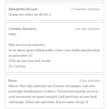
Samantha de Laat
7 maanden geleden
Graag een video op tiktok! L
Cynthia Geraerts
een jaar geleden
Hallo,
Wat een mooie website.
Ik zie alleen geen uitleg welke steen voor welke aandoening
te gebruiken is?
Of ik zie het over het hoofd.
Gr. Cynthia
Roos
2 jaar geleden
Wauw! Net mijn pakketje van Denise ontvangen, wat een
prachtige kwalitatieve stukken. Ontzettend goede service,
snel verzonden en goed verpakt. Lief berichtje en een leuk
cadeautje. Zeker een aanrader, ik kom vaker terug <3