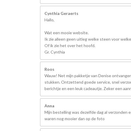
Cynthia Geraerts
Hallo,
Wat een mooie website.
Ik zie alleen geen uitleg welke steen voor welk
Of ik zie het over het hoofd.
Gr. Cynthia
Roos
Wauw! Net mijn pakketje van Denise ontvangen,
stukken. Ontzettend goede service, snel verzo
berichtje en een leuk cadeautje. Zeker een aanr
Anna
Mijn bestelling was dezelfde dag al verzonden 
waren nog mooier dan op de foto