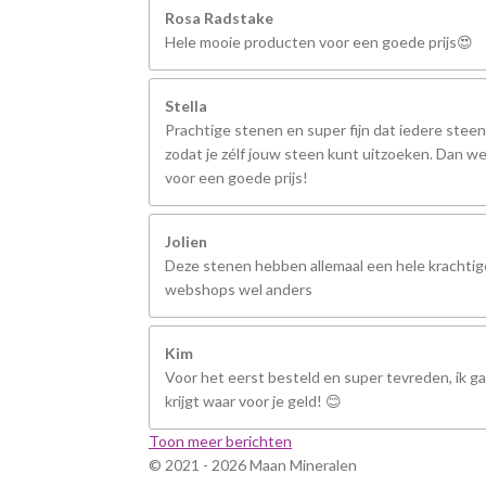
Rosa Radstake
Hele mooie producten voor een goede prijs😍
Stella
Prachtige stenen en super fijn dat iedere steen
zodat je zélf jouw steen kunt uitzoeken. Dan we
voor een goede prijs!
Jolien
Deze stenen hebben allemaal een hele krachtige
webshops wel anders
Kim
Voor het eerst besteld en super tevreden, ik ga 
krijgt waar voor je geld! 😊
Toon meer berichten
© 2021 - 2026 Maan Mineralen