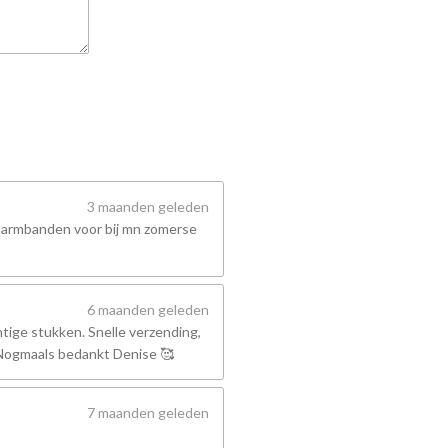
3 maanden geleden
 armbanden voor bij mn zomerse
6 maanden geleden
tige stukken. Snelle verzending,
! Nogmaals bedankt Denise 🥰
7 maanden geleden