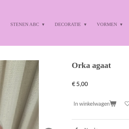
STENEN ABC
DECORATIE
VORMEN
Orka agaat
€ 5,00
In winkelwagen