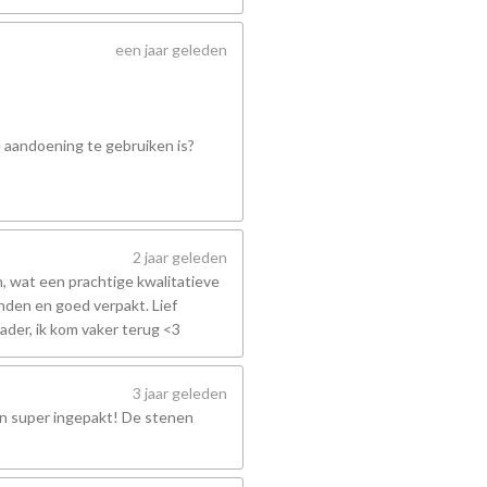
een jaar geleden
e aandoening te gebruiken is?
2 jaar geleden
 wat een prachtige kwalitatieve
nden en goed verpakt. Lief
ader, ik kom vaker terug <3
3 jaar geleden
en super ingepakt! De stenen