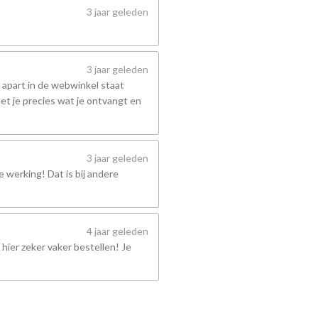
3 jaar geleden
3 jaar geleden
 apart in de webwinkel staat
et je precies wat je ontvangt en
3 jaar geleden
 werking! Dat is bij andere
4 jaar geleden
hier zeker vaker bestellen! Je