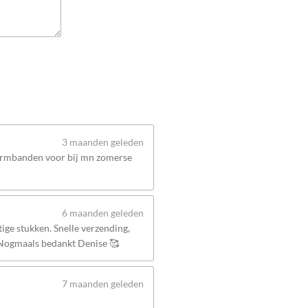
3 maanden geleden
 armbanden voor bij mn zomerse
6 maanden geleden
ige stukken. Snelle verzending,
 Nogmaals bedankt Denise 🥰
7 maanden geleden