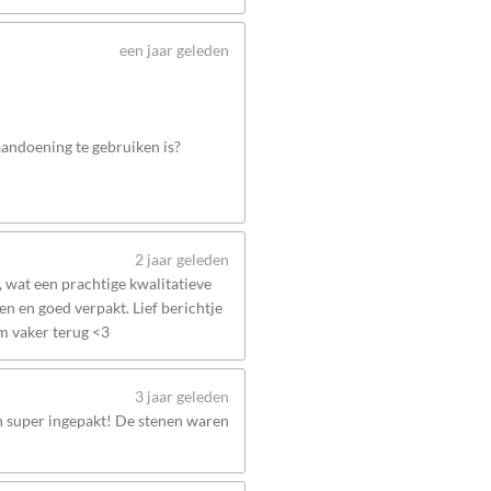
een jaar geleden
 aandoening te gebruiken is?
2 jaar geleden
wat een prachtige kwalitatieve
n en goed verpakt. Lief berichtje
om vaker terug <3
3 jaar geleden
en super ingepakt! De stenen waren