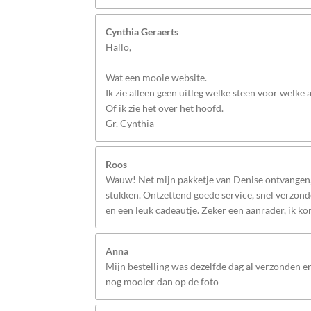
Cynthia Geraerts
Hallo,
Wat een mooie website.
Ik zie alleen geen uitleg welke steen voor welke
Of ik zie het over het hoofd.
Gr. Cynthia
Roos
Wauw! Net mijn pakketje van Denise ontvangen, 
stukken. Ontzettend goede service, snel verzonde
en een leuk cadeautje. Zeker een aanrader, ik k
Anna
Mijn bestelling was dezelfde dag al verzonden 
nog mooier dan op de foto