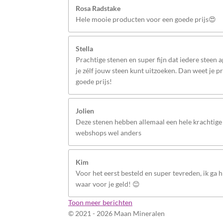
Rosa Radstake
Hele mooie producten voor een goede prijs😍
Stella
Prachtige stenen en super fijn dat iedere steen 
je zélf jouw steen kunt uitzoeken. Dan weet je p
goede prijs!
Jolien
Deze stenen hebben allemaal een hele krachtige 
webshops wel anders
Kim
Voor het eerst besteld en super tevreden, ik ga hi
waar voor je geld! 😊
Toon meer berichten
© 2021 - 2026 Maan Mineralen