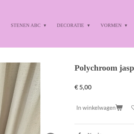
STENEN ABC
DECORATIE
VORMEN
Polychroom jasp
€ 5,00
In winkelwagen