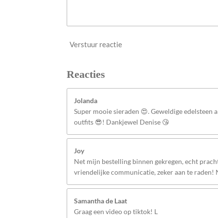
Verstuur reactie
Reacties
Jolanda
Super mooie sieraden 😍. Geweldige edelsteen
outfits 😎! Dankjewel Denise 😘
Joy
Net mijn bestelling binnen gekregen, echt pracht
vriendelijke communicatie, zeker aan te raden!
Samantha de Laat
Graag een video op tiktok! L