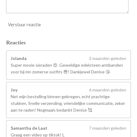
Verstuur reactie
Reacties
Jolanda
3 maanden geleden
Super mooie sieraden 😍. Geweldige edelsteen armbanden
voor bij mn zomerse outfits 😎! Dankjewel Denise 😘
Joy
6 maanden geleden
Net mijn bestelling binnen gekregen, echt prachtige
stukken. Snelle verzending, vriendelijke communicatie, zeker
aan te raden! Nogmaals bedankt Denise 🥰
Samantha de Laat
7 maanden geleden
Graag een video op tiktok! L