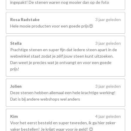
ingepakt! De stenen waren nog mooier dan op de foto
Rosa Radstake
3 jaar geleden
Hele mooie producten voor een goede prijs😍
Stella
3 jaar geleden
Prachtige stenen en super fijn dat iedere steen apart in de
webwinkel staat zodat je zélf jouw steen kunt uitzoeken.
Dan weet je precies wat je ontvangt en voor een goede
prijs!
Jolien
3 jaar geleden
Deze stenen hebben allemaal een hele krachtige werking!
Dat is bij andere webshops wel anders
Kim
4 jaar geleden
Voor het eerst besteld en super tevreden, ik ga hier zeker
vaker bestellen! Je krijgt waar voor je geld! 😊