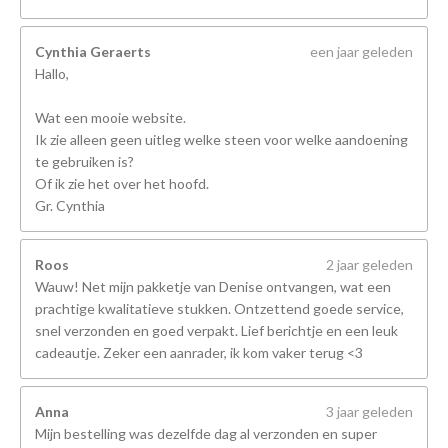
Cynthia Geraerts
een jaar geleden
Hallo,
Wat een mooie website.
Ik zie alleen geen uitleg welke steen voor welke aandoening
te gebruiken is?
Of ik zie het over het hoofd.
Gr. Cynthia
Roos
2 jaar geleden
Wauw! Net mijn pakketje van Denise ontvangen, wat een
prachtige kwalitatieve stukken. Ontzettend goede service,
snel verzonden en goed verpakt. Lief berichtje en een leuk
cadeautje. Zeker een aanrader, ik kom vaker terug <3
Anna
3 jaar geleden
Mijn bestelling was dezelfde dag al verzonden en super