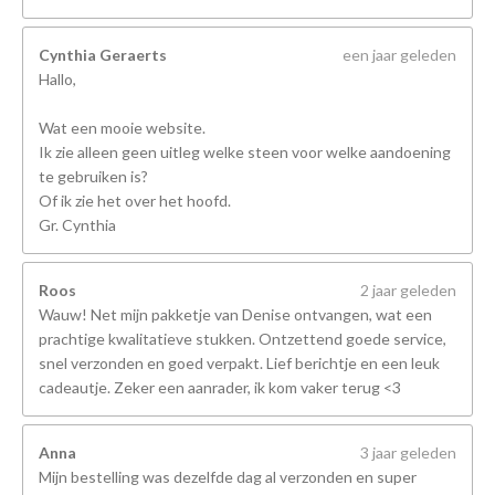
Cynthia Geraerts
een jaar geleden
Hallo,
Wat een mooie website.
Ik zie alleen geen uitleg welke steen voor welke aandoening
te gebruiken is?
Of ik zie het over het hoofd.
Gr. Cynthia
Roos
2 jaar geleden
Wauw! Net mijn pakketje van Denise ontvangen, wat een
prachtige kwalitatieve stukken. Ontzettend goede service,
snel verzonden en goed verpakt. Lief berichtje en een leuk
cadeautje. Zeker een aanrader, ik kom vaker terug <3
Anna
3 jaar geleden
Mijn bestelling was dezelfde dag al verzonden en super