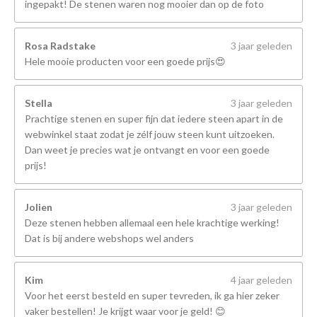
ingepakt! De stenen waren nog mooier dan op de foto
Rosa Radstake
3 jaar geleden
Hele mooie producten voor een goede prijs😍
Stella
3 jaar geleden
Prachtige stenen en super fijn dat iedere steen apart in de
webwinkel staat zodat je zélf jouw steen kunt uitzoeken.
Dan weet je precies wat je ontvangt en voor een goede
prijs!
Jolien
3 jaar geleden
Deze stenen hebben allemaal een hele krachtige werking!
Dat is bij andere webshops wel anders
Kim
4 jaar geleden
Voor het eerst besteld en super tevreden, ik ga hier zeker
vaker bestellen! Je krijgt waar voor je geld! 😊