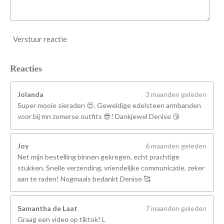
Verstuur reactie
Reacties
Jolanda
3 maanden geleden
Super mooie sieraden 😍. Geweldige edelsteen armbanden
voor bij mn zomerse outfits 😎! Dankjewel Denise 😘
Joy
6 maanden geleden
Net mijn bestelling binnen gekregen, echt prachtige
stukken. Snelle verzending, vriendelijke communicatie, zeker
aan te raden! Nogmaals bedankt Denise 🥰
Samantha de Laat
7 maanden geleden
Graag een video op tiktok! L