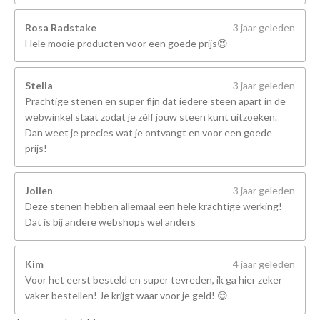
Rosa Radstake
3 jaar geleden
Hele mooie producten voor een goede prijs😍
Stella
3 jaar geleden
Prachtige stenen en super fijn dat iedere steen apart in de
webwinkel staat zodat je zélf jouw steen kunt uitzoeken.
Dan weet je precies wat je ontvangt en voor een goede
prijs!
Jolien
3 jaar geleden
Deze stenen hebben allemaal een hele krachtige werking!
Dat is bij andere webshops wel anders
Kim
4 jaar geleden
Voor het eerst besteld en super tevreden, ik ga hier zeker
vaker bestellen! Je krijgt waar voor je geld! 😊