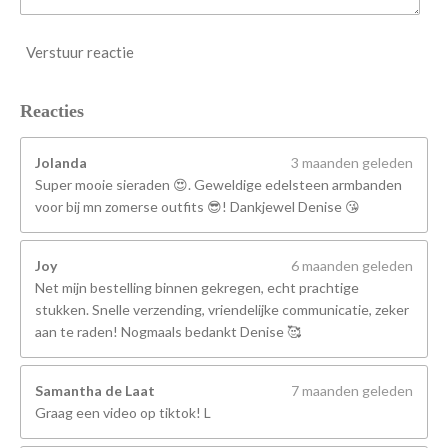
Verstuur reactie
Reacties
Jolanda
3 maanden geleden
Super mooie sieraden 😍. Geweldige edelsteen armbanden
voor bij mn zomerse outfits 😎! Dankjewel Denise 😘
Joy
6 maanden geleden
Net mijn bestelling binnen gekregen, echt prachtige
stukken. Snelle verzending, vriendelijke communicatie, zeker
aan te raden! Nogmaals bedankt Denise 🥰
Samantha de Laat
7 maanden geleden
Graag een video op tiktok! L