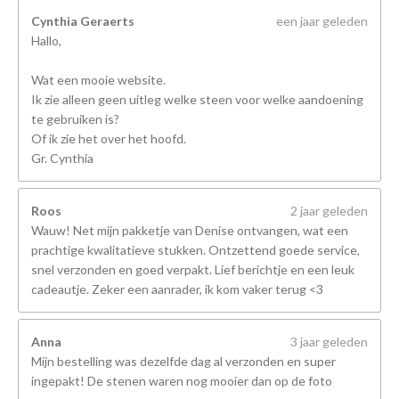
Cynthia Geraerts
een jaar geleden
Hallo,
Wat een mooie website.
Ik zie alleen geen uitleg welke steen voor welke aandoening
te gebruiken is?
Of ik zie het over het hoofd.
Gr. Cynthia
Roos
2 jaar geleden
Wauw! Net mijn pakketje van Denise ontvangen, wat een
prachtige kwalitatieve stukken. Ontzettend goede service,
snel verzonden en goed verpakt. Lief berichtje en een leuk
cadeautje. Zeker een aanrader, ik kom vaker terug <3
Anna
3 jaar geleden
Mijn bestelling was dezelfde dag al verzonden en super
ingepakt! De stenen waren nog mooier dan op de foto