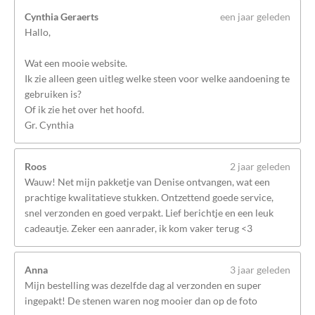
Cynthia Geraerts
een jaar geleden
Hallo,
Wat een mooie website.
Ik zie alleen geen uitleg welke steen voor welke aandoening te
gebruiken is?
Of ik zie het over het hoofd.
Gr. Cynthia
Roos
2 jaar geleden
Wauw! Net mijn pakketje van Denise ontvangen, wat een
prachtige kwalitatieve stukken. Ontzettend goede service,
snel verzonden en goed verpakt. Lief berichtje en een leuk
cadeautje. Zeker een aanrader, ik kom vaker terug <3
Anna
3 jaar geleden
Mijn bestelling was dezelfde dag al verzonden en super
ingepakt! De stenen waren nog mooier dan op de foto