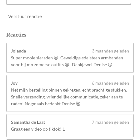
Verstuur reactie
Reacties
Jolanda
3 maanden geleden
Super mooie sieraden 😍. Geweldige edelsteen armbanden
voor bij mn zomerse outfits 😎! Dankjewel Denise 😘
Joy
6 maanden geleden
Net mijn bestelling binnen gekregen, echt prachtige stukken.
Snelle verzending, vriendelijke communicatie, zeker aan te
raden! Nogmaals bedankt Denise 🥰
Samantha de Laat
7 maanden geleden
Graag een video op tiktok! L