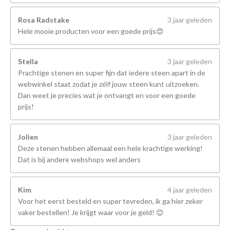
Rosa Radstake
3 jaar geleden
Hele mooie producten voor een goede prijs😍
Stella
3 jaar geleden
Prachtige stenen en super fijn dat iedere steen apart in de
webwinkel staat zodat je zélf jouw steen kunt uitzoeken.
Dan weet je precies wat je ontvangt en voor een goede
prijs!
Jolien
3 jaar geleden
Deze stenen hebben allemaal een hele krachtige werking!
Dat is bij andere webshops wel anders
Kim
4 jaar geleden
Voor het eerst besteld en super tevreden, ik ga hier zeker
vaker bestellen! Je krijgt waar voor je geld! 😊