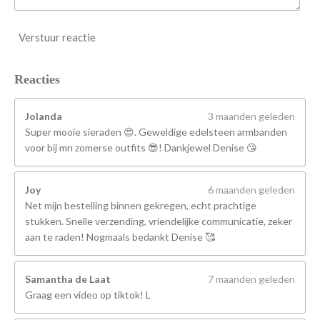
Verstuur reactie
Reacties
Jolanda
3 maanden geleden
Super mooie sieraden 😍. Geweldige edelsteen armbanden
voor bij mn zomerse outfits 😎! Dankjewel Denise 😘
Joy
6 maanden geleden
Net mijn bestelling binnen gekregen, echt prachtige
stukken. Snelle verzending, vriendelijke communicatie, zeker
aan te raden! Nogmaals bedankt Denise 🥰
Samantha de Laat
7 maanden geleden
Graag een video op tiktok! L