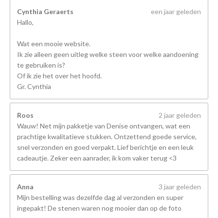
Cynthia Geraerts
een jaar geleden
Hallo,
Wat een mooie website.
Ik zie alleen geen uitleg welke steen voor welke aandoening
te gebruiken is?
Of ik zie het over het hoofd.
Gr. Cynthia
Roos
2 jaar geleden
Wauw! Net mijn pakketje van Denise ontvangen, wat een
prachtige kwalitatieve stukken. Ontzettend goede service,
snel verzonden en goed verpakt. Lief berichtje en een leuk
cadeautje. Zeker een aanrader, ik kom vaker terug <3
Anna
3 jaar geleden
Mijn bestelling was dezelfde dag al verzonden en super
ingepakt! De stenen waren nog mooier dan op de foto