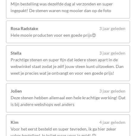
Mijn bestelling was dezelfde dag al verzonden en super
ingepakt! De stenen waren nog mooier dan op de foto
Rosa Radstake
3 jaar geleden
Hele mooie producten voor een goede prijs😍
Stella
3 jaar geleden
Prachtige stenen en super fijn dat iedere steen apart in de
webwinkel staat zodat je zélf jouw steen kunt uitzoeken. Dan
weet je precies wat je ontvangt en voor een goede prijs!
Jolien
3 jaar geleden
Deze stenen hebben allemaal een hele krachtige werking! Dat
is bij andere webshops wel anders
Kim
4 jaar geleden
Voor het eerst besteld en super tevreden, ik ga hier zeker
vaker bestellen! Je krijgt waar voor je geld! 😊