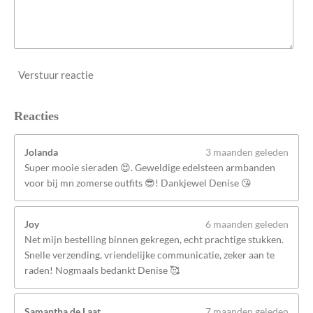
Verstuur reactie
Reacties
Jolanda
3 maanden geleden
Super mooie sieraden 😍. Geweldige edelsteen armbanden
voor bij mn zomerse outfits 😎! Dankjewel Denise 😘
Joy
6 maanden geleden
Net mijn bestelling binnen gekregen, echt prachtige stukken.
Snelle verzending, vriendelijke communicatie, zeker aan te
raden! Nogmaals bedankt Denise 🥰
Samantha de Laat
7 maanden geleden