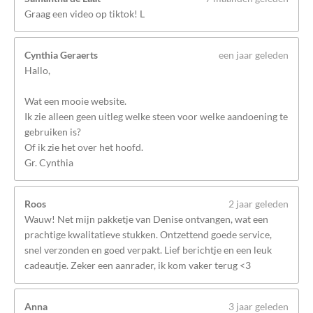
Graag een video op tiktok! L
Cynthia Geraerts
een jaar geleden
Hallo,
Wat een mooie website.
Ik zie alleen geen uitleg welke steen voor welke aandoening te
gebruiken is?
Of ik zie het over het hoofd.
Gr. Cynthia
Roos
2 jaar geleden
Wauw! Net mijn pakketje van Denise ontvangen, wat een
prachtige kwalitatieve stukken. Ontzettend goede service,
snel verzonden en goed verpakt. Lief berichtje en een leuk
cadeautje. Zeker een aanrader, ik kom vaker terug <3
Anna
3 jaar geleden